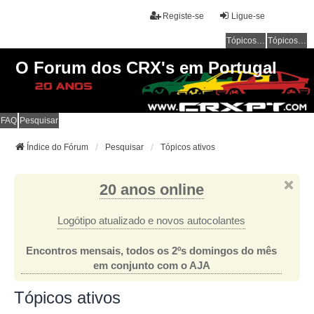
Registe-se
Ligue-se
Tópicos sem resposta
Tópicos ativos
O Forum dos CRX's em Portugal
FAQ
Pesquisar
Índice do Fórum
Pesquisar
Tópicos ativos
20 anos online
Logótipo atualizado e novos autocolantes
Encontros mensais, todos os 2ºs domingos do mês
em conjunto com o AJA
Tópicos ativos