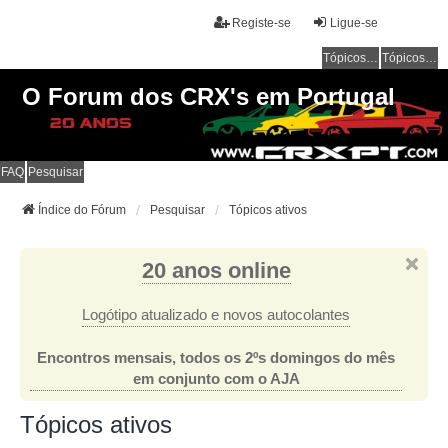
Registe-se
Ligue-se
Tópicos sem resposta
Tópicos ativos
O Forum dos CRX's em Portugal
FAQ
Pesquisar
Índice do Fórum
Pesquisar
Tópicos ativos
20 anos online
Logótipo atualizado e novos autocolantes
Encontros mensais, todos os 2ºs domingos do mês
em conjunto com o AJA
Tópicos ativos