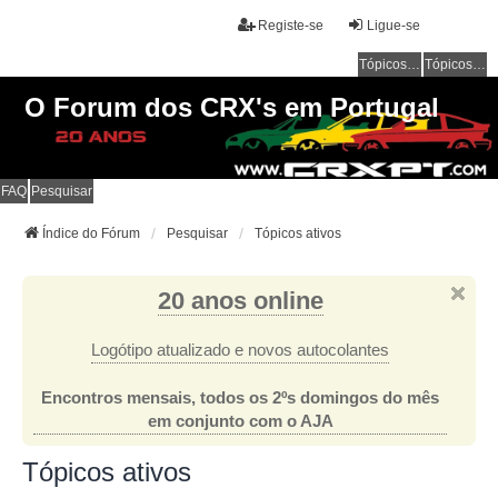
Registe-se
Ligue-se
Tópicos sem resposta
Tópicos ativos
O Forum dos CRX's em Portugal
FAQ
Pesquisar
Índice do Fórum
Pesquisar
Tópicos ativos
20 anos online
Logótipo atualizado e novos autocolantes
Encontros mensais, todos os 2ºs domingos do mês
em conjunto com o AJA
Tópicos ativos