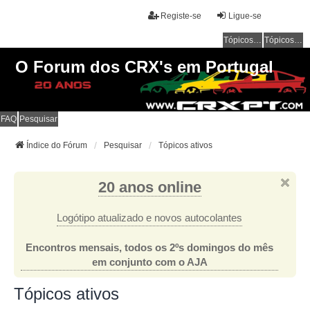
Registe-se
Ligue-se
Tópicos sem resposta
Tópicos ativos
O Forum dos CRX's em Portugal
FAQ
Pesquisar
Índice do Fórum
Pesquisar
Tópicos ativos
20 anos online
Logótipo atualizado e novos autocolantes
Encontros mensais, todos os 2ºs domingos do mês
em conjunto com o AJA
Tópicos ativos