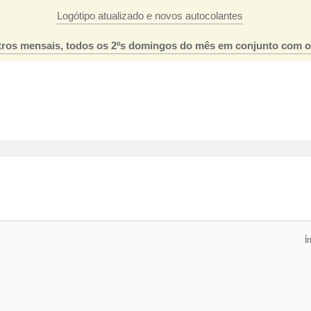
Logótipo atualizado e novos autocolantes
ros mensais, todos os 2ºs domingos do mês em conjunto com 
Í