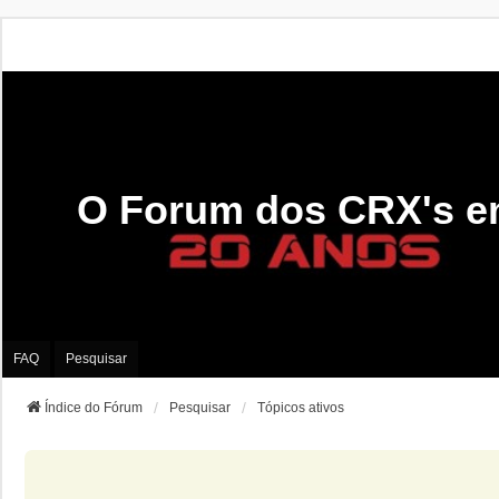
O Forum dos CRX's e
FAQ
Pesquisar
Índice do Fórum
Pesquisar
Tópicos ativos