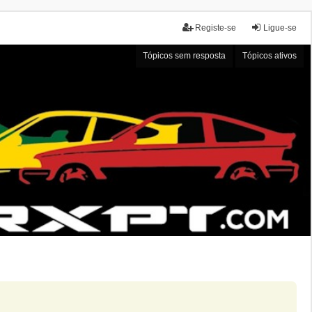
Registe-se
Ligue-se
Tópicos sem resposta
Tópicos ativos