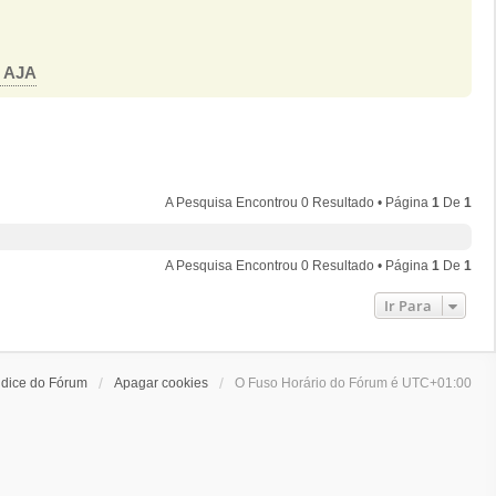
o AJA
A Pesquisa Encontrou 0 Resultado • Página
1
De
1
A Pesquisa Encontrou 0 Resultado • Página
1
De
1
Ir Para
ndice do Fórum
Apagar cookies
O Fuso Horário do Fórum é
UTC+01:00