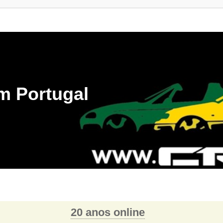
m Portugal
20 anos online