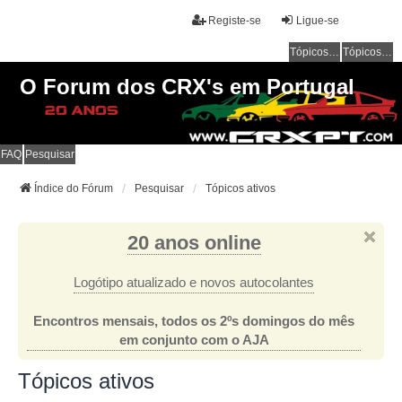
Registe-se
Ligue-se
Tópicos sem resposta
Tópicos ativos
O Forum dos CRX's em Portugal
FAQ
Pesquisar
Índice do Fórum
Pesquisar
Tópicos ativos
20 anos online
Logótipo atualizado e novos autocolantes
Encontros mensais, todos os 2ºs domingos do mês
em conjunto com o AJA
Tópicos ativos