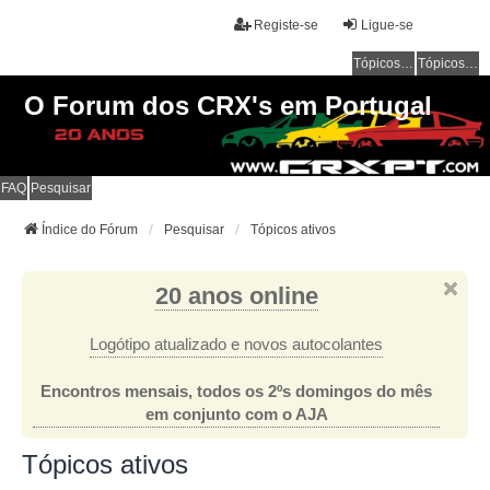
Registe-se
Ligue-se
Tópicos sem resposta
Tópicos ativos
O Forum dos CRX's em Portugal
FAQ
Pesquisar
Índice do Fórum
Pesquisar
Tópicos ativos
20 anos online
Logótipo atualizado e novos autocolantes
Encontros mensais, todos os 2ºs domingos do mês
em conjunto com o AJA
Tópicos ativos