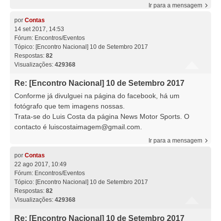
Ir para a mensagem
por
Contas
14 set 2017, 14:53
Fórum:
Encontros/Eventos
Tópico:
[Encontro Nacional] 10 de Setembro 2017
Respostas:
82
Visualizações:
429368
Re: [Encontro Nacional] 10 de Setembro 2017
Conforme já divulguei na página do facebook, há um
fotógrafo que tem imagens nossas.
Trata-se do Luis Costa da página News Motor Sports. O
contacto é
luiscostaimagem@gmail.com
.
Ir para a mensagem
por
Contas
22 ago 2017, 10:49
Fórum:
Encontros/Eventos
Tópico:
[Encontro Nacional] 10 de Setembro 2017
Respostas:
82
Visualizações:
429368
Re: [Encontro Nacional] 10 de Setembro 2017