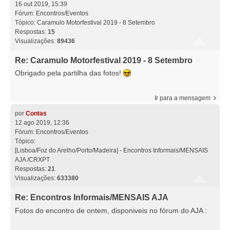
16 out 2019, 15:39
Fórum:
Encontros/Eventos
Tópico:
Caramulo Motorfestival 2019 - 8 Setembro
Respostas:
15
Visualizações:
89436
Re: Caramulo Motorfestival 2019 - 8 Setembro
Obrigado pela partilha das fotos!
Ir para a mensagem
por
Contas
12 ago 2019, 12:36
Fórum:
Encontros/Eventos
Tópico:
[Lisboa/Foz do Arelho/Porto/Madeira] - Encontros Informais/MENSAIS
AJA /CRXPT
Respostas:
21
Visualizações:
633380
Re: Encontros Informais/MENSAIS AJA
Fotos do encontro de ontem, disponiveis no fórum do AJA :