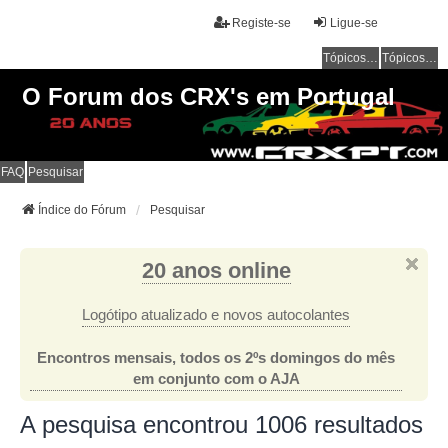
Registe-se
Ligue-se
Tópicos sem resposta
Tópicos ativos
O Forum dos CRX's em Portugal
FAQ
Pesquisar
Índice do Fórum
Pesquisar
20 anos online
Logótipo atualizado e novos autocolantes
Encontros mensais, todos os 2ºs domingos do mês
em conjunto com o AJA
A pesquisa encontrou 1006 resultados