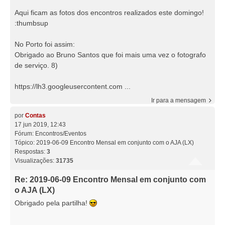
Aqui ficam as fotos dos encontros realizados este domingo!
:thumbsup
No Porto foi assim:
Obrigado ao Bruno Santos que foi mais uma vez o fotografo
de serviço. 8)
https://lh3.googleusercontent.com ...
Ir para a mensagem
por
Contas
17 jun 2019, 12:43
Fórum:
Encontros/Eventos
Tópico:
2019-06-09 Encontro Mensal em conjunto com o AJA (LX)
Respostas:
3
Visualizações:
31735
Re: 2019-06-09 Encontro Mensal em conjunto com
o AJA (LX)
Obrigado pela partilha!