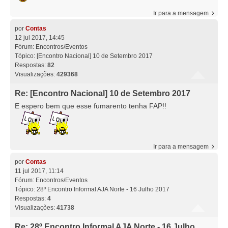
Ir para a mensagem
por
Contas
12 jul 2017, 14:45
Fórum:
Encontros/Eventos
Tópico:
[Encontro Nacional] 10 de Setembro 2017
Respostas:
82
Visualizações:
429368
Re: [Encontro Nacional] 10 de Setembro 2017
E espero bem que esse fumarento tenha FAP!!
Ir para a mensagem
por
Contas
11 jul 2017, 11:14
Fórum:
Encontros/Eventos
Tópico:
28º Encontro Informal AJA Norte - 16 Julho 2017
Respostas:
4
Visualizações:
41738
Re: 28º Encontro Informal AJA Norte - 16 Julho