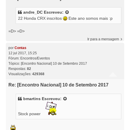
andre_DC
Escreveu:
22 Honda CRX inscritos
Este ano somos mais :p
=D> =D>
Ir para a mensagem
por
Contas
12 jul 2017, 15:25
Fórum:
Encontros/Eventos
Tópico:
[Encontro Nacional] 10 de Setembro 2017
Respostas:
82
Visualizações:
429368
Re: [Encontro Nacional] 10 de Setembro 2017
bmartins
Escreveu:
Stock power