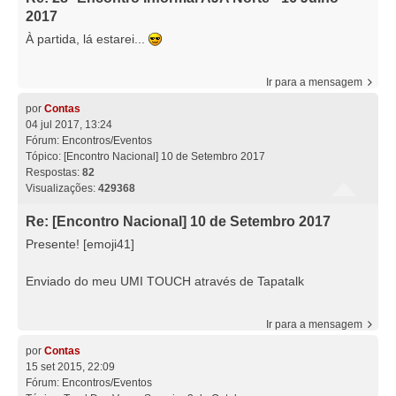
2017
À partida, lá estarei...
Ir para a mensagem
por
Contas
04 jul 2017, 13:24
Fórum:
Encontros/Eventos
Tópico:
[Encontro Nacional] 10 de Setembro 2017
Respostas:
82
Visualizações:
429368
Re: [Encontro Nacional] 10 de Setembro 2017
Presente! [emoji41]
Enviado do meu UMI TOUCH através de Tapatalk
Ir para a mensagem
por
Contas
15 set 2015, 22:09
Fórum:
Encontros/Eventos