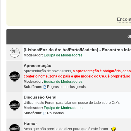
Encont
G
[Lisboa/Foz do Arelho/Porto/Madeira] - Encontros I
Moderador:
Equipa de Moderadores
Apresentação
Apresentação de novos users,
a apresentação é obrigatória, cas
conter o nome, zona do país e que modelo do CRX é proprietário 
Moderador:
Equipa de Moderadores
Sub-fórum:
Regras e noticias gerais
Discussão Geral
Utilizem este Forum para falar um pouco de tudo sobre Crx's
Moderador:
Equipa de Moderadores
Sub-fórum:
Roubados
Humor
Acho que não preciso de dizer para que é este forum...