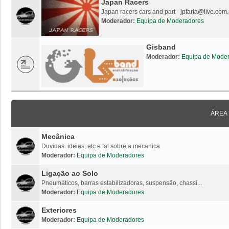
Japan Racers
Japan racers cars and part -
jpfaria@live.com.
Moderador:
Equipa de Moderadores
Gisband
Moderador:
Equipa de Mode
ÁREA
Mecânica
Duvidas. ideias, etc e tal sobre a mecanica
Moderador:
Equipa de Moderadores
Ligação ao Solo
Pneumáticos, barras estabilizadoras, suspensão, chassi...
Moderador:
Equipa de Moderadores
Exteriores
Moderador:
Equipa de Moderadores