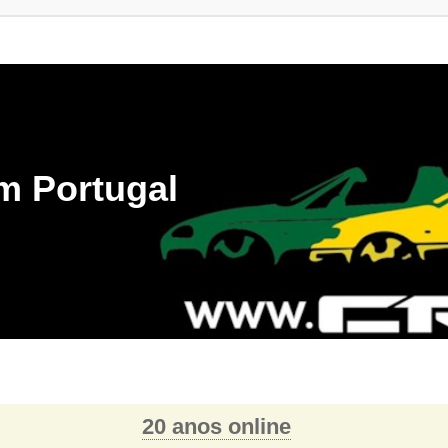
m Portugal
20 anos online