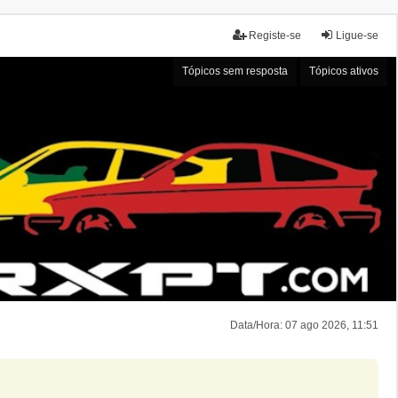
Registe-se
Ligue-se
Tópicos sem resposta
Tópicos ativos
Data/Hora: 07 ago 2026, 11:51