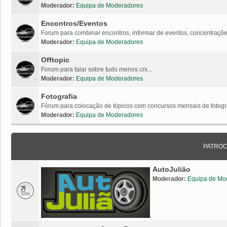
Moderador:
Equipa de Moderadores
Encontros/Eventos
Forum para combinar encontros, informar de eventos, concentrações
Moderador:
Equipa de Moderadores
Offtopic
Forum para falar sobre tudo menos crx...
Moderador:
Equipa de Moderadores
Fotografia
Fórum para colocação de tópicos com concursos mensais de fotogr
Moderador:
Equipa de Moderadores
PATRO
AutoJulião
Moderador:
Equipa de Mo