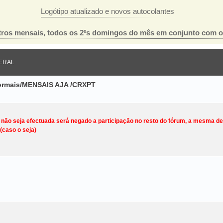
Logótipo atualizado e novos autocolantes
ros mensais, todos os 2ºs domingos do mês em conjunto com 
ERAL
nformais/MENSAIS AJA /CRXPT
o não seja efectuada será negado a participação no resto do fórum, a mesma d
(caso o seja)