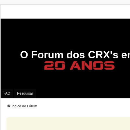
O Forum dos CRX's e
FAQ
Pesquisar
Índice do Fórum