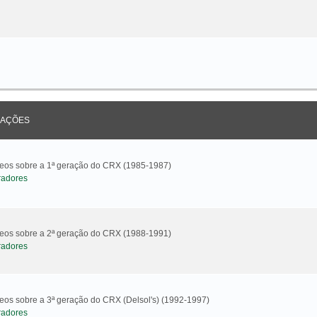
AÇÕES
ideos sobre a 1ª geração do CRX (1985-1987)
radores
ideos sobre a 2ª geração do CRX (1988-1991)
radores
deos sobre a 3ª geração do CRX (Delsol's) (1992-1997)
radores