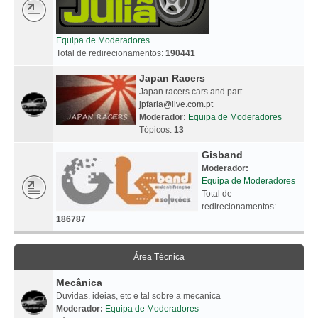
Equipa de Moderadores
Total de redirecionamentos:
190441
Japan Racers
Japan racers cars and part -
jpfaria@live.com.pt
Moderador:
Equipa de Moderadores
Tópicos:
13
Gisband
Moderador:
Equipa de Moderadores
Total de
redirecionamentos:
186787
Área Técnica
Mecânica
Duvidas. ideias, etc e tal sobre a mecanica
Moderador:
Equipa de Moderadores