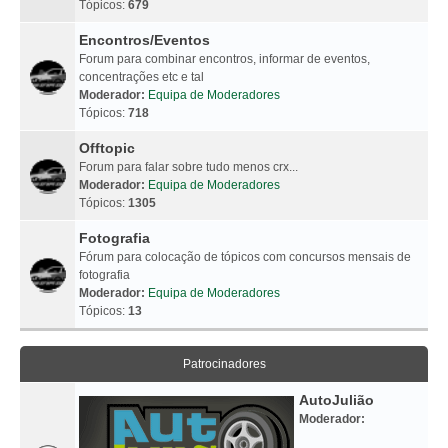
Tópicos:
679
Encontros/Eventos
Forum para combinar encontros, informar de eventos,
concentrações etc e tal
Moderador:
Equipa de Moderadores
Tópicos:
718
Offtopic
Forum para falar sobre tudo menos crx...
Moderador:
Equipa de Moderadores
Tópicos:
1305
Fotografia
Fórum para colocação de tópicos com concursos mensais de
fotografia
Moderador:
Equipa de Moderadores
Tópicos:
13
Patrocinadores
AutoJulião
Moderador: