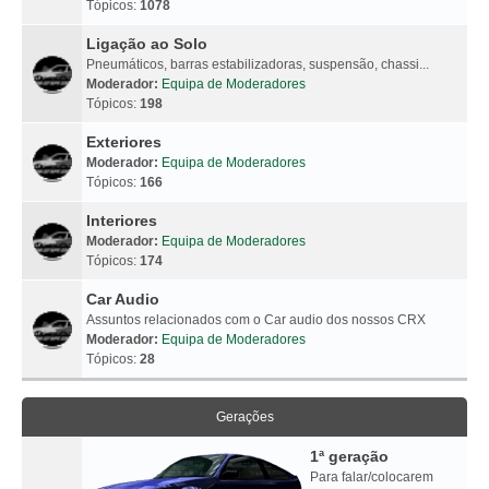
Tópicos:
1078
Ligação ao Solo
Pneumáticos, barras estabilizadoras, suspensão, chassi...
Moderador:
Equipa de Moderadores
Tópicos:
198
Exteriores
Moderador:
Equipa de Moderadores
Tópicos:
166
Interiores
Moderador:
Equipa de Moderadores
Tópicos:
174
Car Audio
Assuntos relacionados com o Car audio dos nossos CRX
Moderador:
Equipa de Moderadores
Tópicos:
28
Gerações
1ª geração
Para falar/colocarem