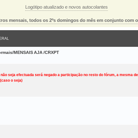
Logótipo atualizado e novos autocolantes
ros mensais, todos os 2ºs domingos do mês em conjunto com 
ERAL
nformais/MENSAIS AJA /CRXPT
o não seja efectuada será negado a participação no resto do fórum, a mesma d
(caso o seja)