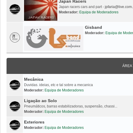
Japan Racers
Japan racers cars and part -
jpfaria@live.com.
Moderador:
Equipa de Moderadores
Gisband
Moderador:
Equipa de Mode
ÁREA
Mecânica
Duvidas. ideias, etc e tal sobre a mecanica
Moderador:
Equipa de Moderadores
Ligação ao Solo
Pneumáticos, barras estabilizadoras, suspensão, chassi...
Moderador:
Equipa de Moderadores
Exteriores
Moderador:
Equipa de Moderadores