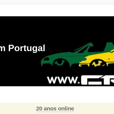
m Portugal
20 anos online