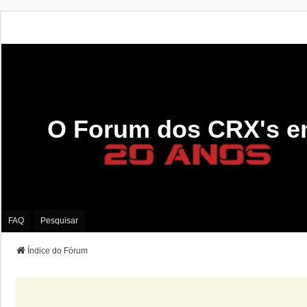
O Forum dos CRX's e
FAQ
Pesquisar
Índice do Fórum