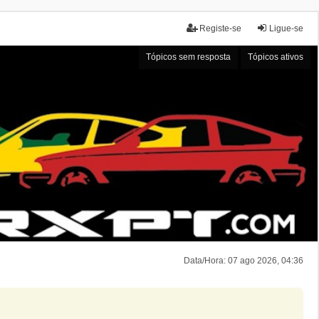
Registe-se
Ligue-se
Tópicos sem resposta
Tópicos ativos
Data/Hora: 07 ago 2026, 04:36