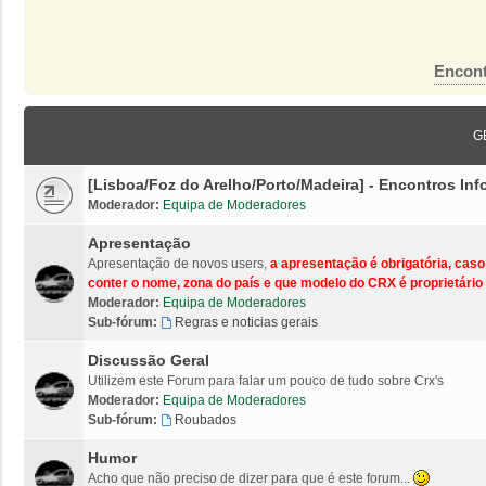
Encont
G
[Lisboa/Foz do Arelho/Porto/Madeira] - Encontros I
Moderador:
Equipa de Moderadores
Apresentação
Apresentação de novos users,
a apresentação é obrigatória, cas
conter o nome, zona do país e que modelo do CRX é proprietário 
Moderador:
Equipa de Moderadores
Sub-fórum:
Regras e noticias gerais
Discussão Geral
Utilizem este Forum para falar um pouco de tudo sobre Crx's
Moderador:
Equipa de Moderadores
Sub-fórum:
Roubados
Humor
Acho que não preciso de dizer para que é este forum...