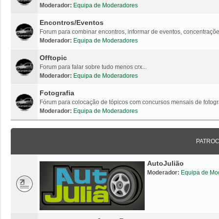
Moderador:
Equipa de Moderadores
Encontros/Eventos
Forum para combinar encontros, informar de eventos, concentrações
Moderador:
Equipa de Moderadores
Offtopic
Forum para falar sobre tudo menos crx...
Moderador:
Equipa de Moderadores
Fotografia
Fórum para colocação de tópicos com concursos mensais de fotogr
Moderador:
Equipa de Moderadores
PATRO
AutoJulião
Moderador:
Equipa de Mo