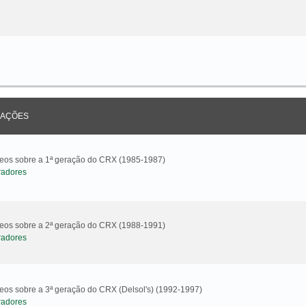
AÇÕES
ideos sobre a 1ª geração do CRX (1985-1987)
radores
ideos sobre a 2ª geração do CRX (1988-1991)
radores
deos sobre a 3ª geração do CRX (Delsol's) (1992-1997)
radores