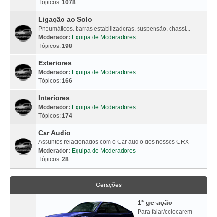
Tópicos:
1078
Ligação ao Solo
Pneumáticos, barras estabilizadoras, suspensão, chassi...
Moderador:
Equipa de Moderadores
Tópicos:
198
Exteriores
Moderador:
Equipa de Moderadores
Tópicos:
166
Interiores
Moderador:
Equipa de Moderadores
Tópicos:
174
Car Audio
Assuntos relacionados com o Car audio dos nossos CRX
Moderador:
Equipa de Moderadores
Tópicos:
28
Gerações
1ª geração
Para falar/colocarem