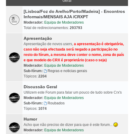
Geral
[Lisboa/Foz do Arelho/Porto/Madeira] - Encontros
Informais/MENSAIS AJA /CRXPT
Moderador:
Equipa de Moderadores
Total de redirecionamentos:
293793
Apresentação
Apresentação de novos users,
a apresentação é obrigatória,
caso não seja efectuada será negado a participação no
resto do fórum, a mesma deve conter o nome, zona do país
e que modelo do CRX é proprietário (caso o seja)
Moderador:
Equipa de Moderadores
Sub-fórum:
Regras e noticias gerais
Tópicos:
2204
Discussão Geral
Utilizem este Forum para falar um pouco de tudo sobre Crx's
Moderador:
Equipa de Moderadores
Sub-fórum:
Roubados
Tópicos:
1074
Humor
Acho que não preciso de dizer para que é este forum...
Moderador:
Equipa de Moderadores