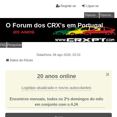
Registe-se
Ligue-se
Tópicos sem resposta
Tópicos ativos
O Forum dos CRX's em Portugal
FAQ
Pesquisar
Data/Hora: 08 ago 2026, 20:33
Índice do Fórum
20 anos online
Logótipo atualizado e novos autocolantes
Encontros mensais, todos os 2ºs domingos do mês
em conjunto com o AJA