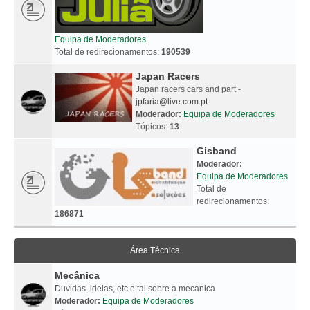
Equipa de Moderadores
Total de redirecionamentos:
190539
Japan Racers
Japan racers cars and part -
jpfaria@live.com.pt
Moderador:
Equipa de Moderadores
Tópicos:
13
Gisband
Moderador:
Equipa de Moderadores
Total de
redirecionamentos:
186871
Área Técnica
Mecânica
Duvidas. ideias, etc e tal sobre a mecanica
Moderador:
Equipa de Moderadores