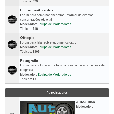
Tópicos:
679
Encontros/Eventos
Forum para combinar encontros, informar de eventos,
concentrações etc e tal
Moderador:
Equipa de Moderadores
Tópicos:
718
Offtopic
Forum para falar sobre tudo menos crx...
Moderador:
Equipa de Moderadores
Tópicos:
1305
Fotografia
Fórum para colocação de tópicos com concursos mensais de
fotografia
Moderador:
Equipa de Moderadores
Tópicos:
13
Patrocinadores
AutoJulião
Moderador: