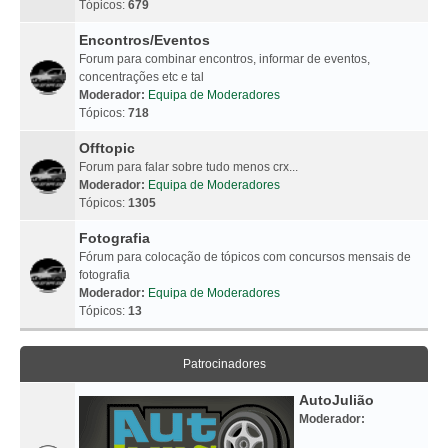
Tópicos:
679
Encontros/Eventos
Forum para combinar encontros, informar de eventos,
concentrações etc e tal
Moderador:
Equipa de Moderadores
Tópicos:
718
Offtopic
Forum para falar sobre tudo menos crx...
Moderador:
Equipa de Moderadores
Tópicos:
1305
Fotografia
Fórum para colocação de tópicos com concursos mensais de
fotografia
Moderador:
Equipa de Moderadores
Tópicos:
13
Patrocinadores
AutoJulião
Moderador: