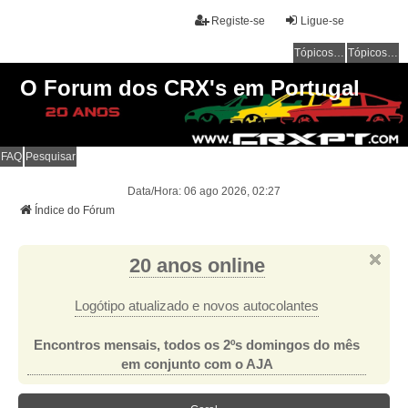
Registe-se
Ligue-se
Tópicos sem resposta
Tópicos ativos
O Forum dos CRX's em Portugal
FAQ
Pesquisar
Data/Hora: 06 ago 2026, 02:27
Índice do Fórum
20 anos online
Logótipo atualizado e novos autocolantes
Encontros mensais, todos os 2ºs domingos do mês
em conjunto com o AJA