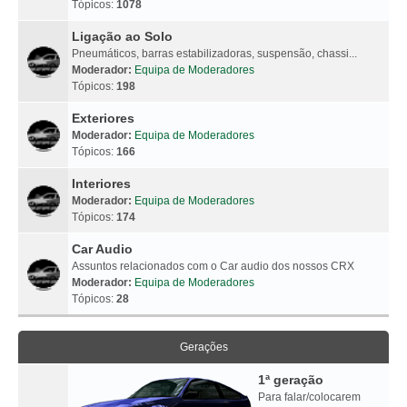
Tópicos:
1078
Ligação ao Solo
Pneumáticos, barras estabilizadoras, suspensão, chassi...
Moderador:
Equipa de Moderadores
Tópicos:
198
Exteriores
Moderador:
Equipa de Moderadores
Tópicos:
166
Interiores
Moderador:
Equipa de Moderadores
Tópicos:
174
Car Audio
Assuntos relacionados com o Car audio dos nossos CRX
Moderador:
Equipa de Moderadores
Tópicos:
28
Gerações
1ª geração
Para falar/colocarem