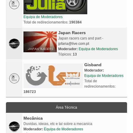
Equipa de Moderadores
Total de redirecionamentos:
190384
Japan Racers
Japan racers cars and part -
jpfaria@live.com.pt
Moderador:
Equipa de Moderadores
Tópicos:
13
Gisband
Moderador:
Equipa de Moderadores
Total de
redirecionamentos:
186723
Área Técnica
Mecânica
Duvidas. ideias, etc e tal sobre a mecanica
Moderador:
Equipa de Moderadores