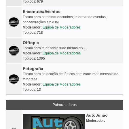
Tópicos:
679
Encontros/Eventos
Forum para combinar encontros, informar de eventos,
concentrações etc e tal
Moderador:
Equipa de Moderadores
Tópicos:
718
Offtopic
Forum para falar sobre tudo menos crx...
Moderador:
Equipa de Moderadores
Tópicos:
1305
Fotografia
Fórum para colocação de tópicos com concursos mensais de
fotografia
Moderador:
Equipa de Moderadores
Tópicos:
13
Patrocinadores
AutoJulião
Moderador: