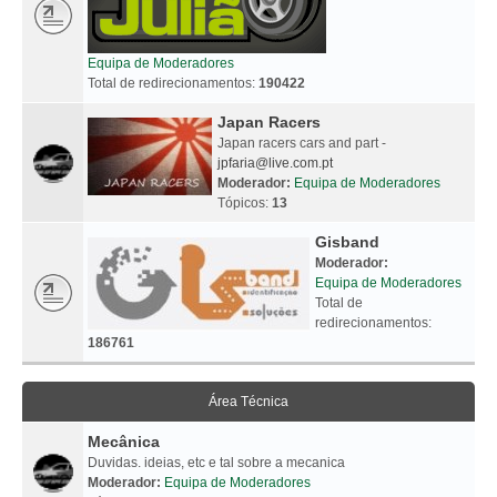
Equipa de Moderadores
Total de redirecionamentos:
190422
Japan Racers
Japan racers cars and part -
jpfaria@live.com.pt
Moderador:
Equipa de Moderadores
Tópicos:
13
Gisband
Moderador:
Equipa de Moderadores
Total de
redirecionamentos:
186761
Área Técnica
Mecânica
Duvidas. ideias, etc e tal sobre a mecanica
Moderador:
Equipa de Moderadores