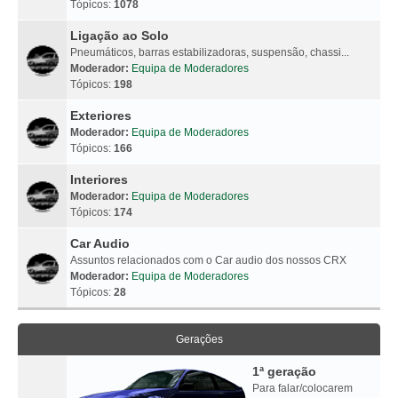
Tópicos:
1078
Ligação ao Solo
Pneumáticos, barras estabilizadoras, suspensão, chassi...
Moderador:
Equipa de Moderadores
Tópicos:
198
Exteriores
Moderador:
Equipa de Moderadores
Tópicos:
166
Interiores
Moderador:
Equipa de Moderadores
Tópicos:
174
Car Audio
Assuntos relacionados com o Car audio dos nossos CRX
Moderador:
Equipa de Moderadores
Tópicos:
28
Gerações
1ª geração
Para falar/colocarem