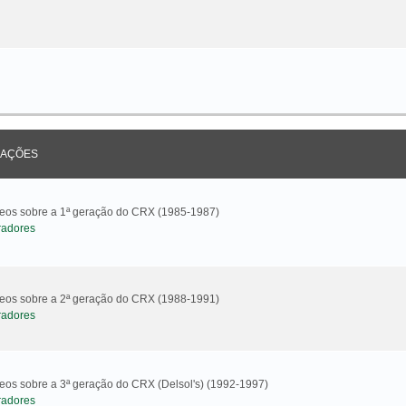
AÇÕES
ideos sobre a 1ª geração do CRX (1985-1987)
radores
ideos sobre a 2ª geração do CRX (1988-1991)
radores
deos sobre a 3ª geração do CRX (Delsol's) (1992-1997)
radores