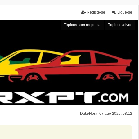
Registe-se
Ligue-se
Tópicos sem resposta
Tópicos ativos
Data/Hora: 07 ago 2026, 08:12