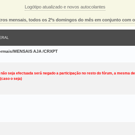
Logótipo atualizado e novos autocolantes
ros mensais, todos os 2ºs domingos do mês em conjunto com 
ERAL
nformais/MENSAIS AJA /CRXPT
o não seja efectuada será negado a participação no resto do fórum, a mesma d
(caso o seja)