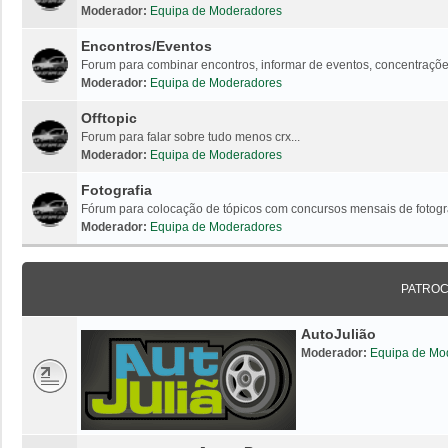
Moderador:
Equipa de Moderadores
Encontros/Eventos
Forum para combinar encontros, informar de eventos, concentrações
Moderador:
Equipa de Moderadores
Offtopic
Forum para falar sobre tudo menos crx...
Moderador:
Equipa de Moderadores
Fotografia
Fórum para colocação de tópicos com concursos mensais de fotogr
Moderador:
Equipa de Moderadores
PATRO
AutoJulião
Moderador:
Equipa de Mo