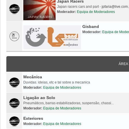
Japan Racers
Japan racers cars and part -
jpfaria@live.com.
Moderador:
Equipa de Moderadores
Gisband
Moderador:
Equipa de Mode
ÁREA
Mecânica
Duvidas. ideias, etc e tal sobre a mecanica
Moderador:
Equipa de Moderadores
Ligação ao Solo
Pneumáticos, barras estabilizadoras, suspensão, chassi...
Moderador:
Equipa de Moderadores
Exteriores
Moderador:
Equipa de Moderadores