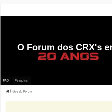
O Forum dos CRX's e
FAQ
Pesquisar
Índice do Fórum