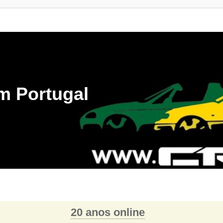
m Portugal
20 anos online