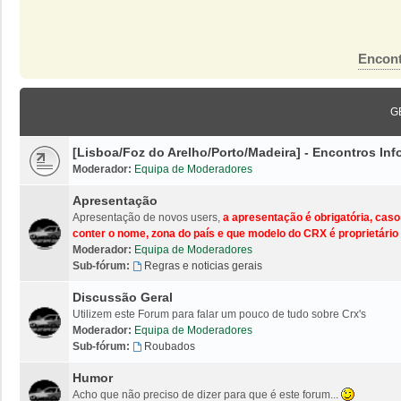
Encont
G
[Lisboa/Foz do Arelho/Porto/Madeira] - Encontros I
Moderador:
Equipa de Moderadores
Apresentação
Apresentação de novos users,
a apresentação é obrigatória, cas
conter o nome, zona do país e que modelo do CRX é proprietário 
Moderador:
Equipa de Moderadores
Sub-fórum:
Regras e noticias gerais
Discussão Geral
Utilizem este Forum para falar um pouco de tudo sobre Crx's
Moderador:
Equipa de Moderadores
Sub-fórum:
Roubados
Humor
Acho que não preciso de dizer para que é este forum...