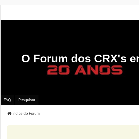
O Forum dos CRX's e
FAQ
Pesquisar
Índice do Fórum