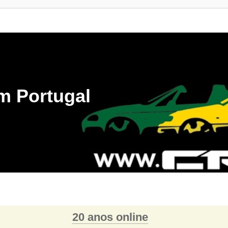
m Portugal
20 anos online