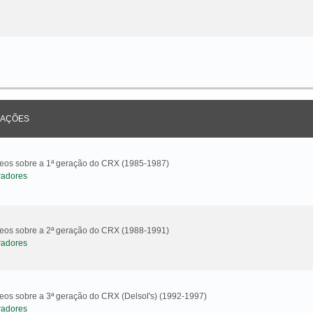
AÇÕES
ideos sobre a 1ª geração do CRX (1985-1987)
radores
ideos sobre a 2ª geração do CRX (1988-1991)
radores
deos sobre a 3ª geração do CRX (Delsol's) (1992-1997)
radores