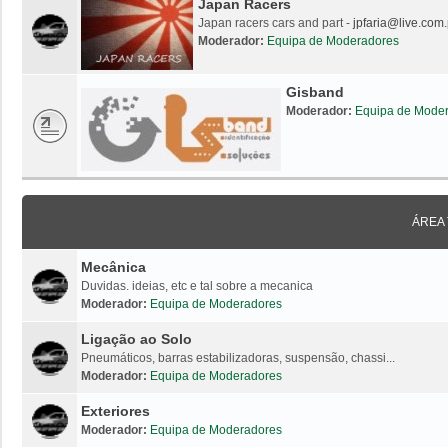
Japan Racers
Japan racers cars and part -
jpfaria@live.com.
Moderador:
Equipa de Moderadores
Gisband
Moderador:
Equipa de Mode
ÁREA
Mecânica
Duvidas. ideias, etc e tal sobre a mecanica
Moderador:
Equipa de Moderadores
Ligação ao Solo
Pneumáticos, barras estabilizadoras, suspensão, chassi...
Moderador:
Equipa de Moderadores
Exteriores
Moderador:
Equipa de Moderadores