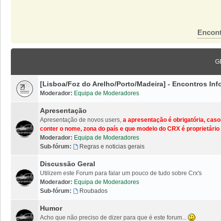
Encont
G
[Lisboa/Foz do Arelho/Porto/Madeira] - Encontros I
Moderador:
Equipa de Moderadores
Apresentação
Apresentação de novos users,
a apresentação é obrigatória, cas
conter o nome, zona do país e que modelo do CRX é proprietário 
Moderador:
Equipa de Moderadores
Sub-fórum:
Regras e noticias gerais
Discussão Geral
Utilizem este Forum para falar um pouco de tudo sobre Crx's
Moderador:
Equipa de Moderadores
Sub-fórum:
Roubados
Humor
Acho que não preciso de dizer para que é este forum...