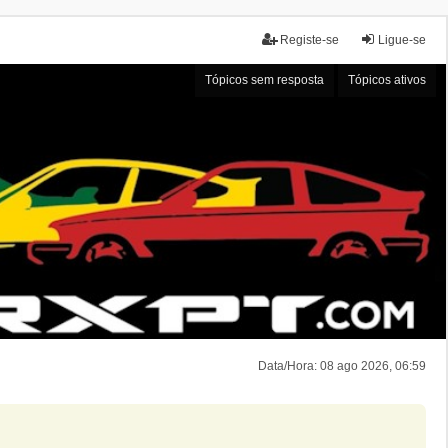
Registe-se
Ligue-se
Tópicos sem resposta
Tópicos ativos
Data/Hora: 08 ago 2026, 06:59