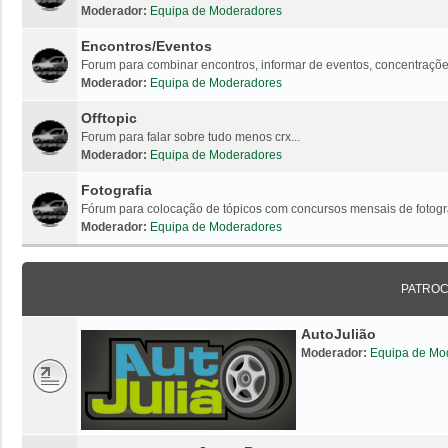
Moderador:
Equipa de Moderadores
Encontros/Eventos
Forum para combinar encontros, informar de eventos, concentrações
Moderador:
Equipa de Moderadores
Offtopic
Forum para falar sobre tudo menos crx...
Moderador:
Equipa de Moderadores
Fotografia
Fórum para colocação de tópicos com concursos mensais de fotogr
Moderador:
Equipa de Moderadores
PATRO
AutoJulião
Moderador:
Equipa de Mo