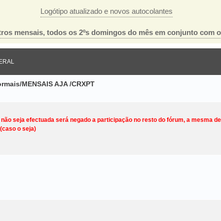
Logótipo atualizado e novos autocolantes
ros mensais, todos os 2ºs domingos do mês em conjunto com 
ERAL
nformais/MENSAIS AJA /CRXPT
o não seja efectuada será negado a participação no resto do fórum, a mesma d
(caso o seja)