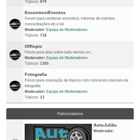
Tópicos:
679
Encontros/Eventos
Forum para combinar encontros, informar de eventos,
concentrações etc e tal
Moderador:
Equipa de Moderadores
Tópicos:
718
Offtopic
Forum para falar sobre tudo menos crx...
Moderador:
Equipa de Moderadores
Tópicos:
1305
Fotografia
Fórum para colocação de tópicos com concursos mensais de
fotografia
Moderador:
Equipa de Moderadores
Tópicos:
13
Patrocinadores
AutoJulião
Moderador: