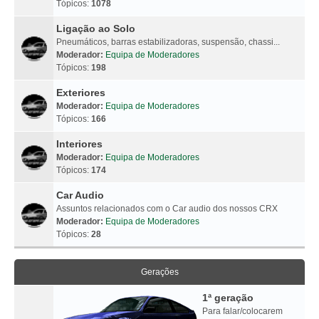
Tópicos:
1078
Ligação ao Solo
Pneumáticos, barras estabilizadoras, suspensão, chassi...
Moderador:
Equipa de Moderadores
Tópicos:
198
Exteriores
Moderador:
Equipa de Moderadores
Tópicos:
166
Interiores
Moderador:
Equipa de Moderadores
Tópicos:
174
Car Audio
Assuntos relacionados com o Car audio dos nossos CRX
Moderador:
Equipa de Moderadores
Tópicos:
28
Gerações
1ª geração
Para falar/colocarem