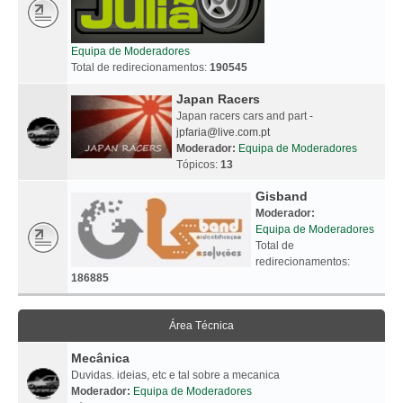
Equipa de Moderadores
Total de redirecionamentos:
190545
Japan Racers
Japan racers cars and part -
jpfaria@live.com.pt
Moderador:
Equipa de Moderadores
Tópicos:
13
Gisband
Moderador:
Equipa de Moderadores
Total de
redirecionamentos:
186885
Área Técnica
Mecânica
Duvidas. ideias, etc e tal sobre a mecanica
Moderador:
Equipa de Moderadores