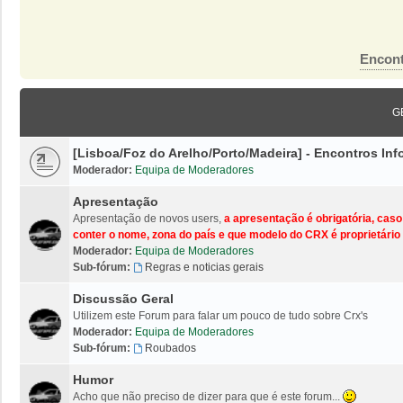
Encont
G
[Lisboa/Foz do Arelho/Porto/Madeira] - Encontros I
Moderador:
Equipa de Moderadores
Apresentação
Apresentação de novos users,
a apresentação é obrigatória, cas
conter o nome, zona do país e que modelo do CRX é proprietário 
Moderador:
Equipa de Moderadores
Sub-fórum:
Regras e noticias gerais
Discussão Geral
Utilizem este Forum para falar um pouco de tudo sobre Crx's
Moderador:
Equipa de Moderadores
Sub-fórum:
Roubados
Humor
Acho que não preciso de dizer para que é este forum...