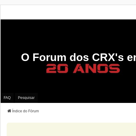
O Forum dos CRX's e
FAQ
Pesquisar
Índice do Fórum