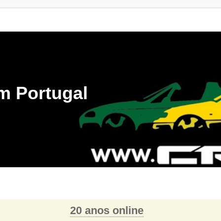
m Portugal
20 anos online