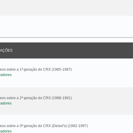
AÇÕES
ideos sobre a 1ª geração do CRX (1985-1987)
radores
ideos sobre a 2ª geração do CRX (1988-1991)
radores
deos sobre a 3ª geração do CRX (Delsol's) (1992-1997)
radores