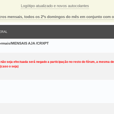
Logótipo atualizado e novos autocolantes
ros mensais, todos os 2ºs domingos do mês em conjunto com 
ERAL
nformais/MENSAIS AJA /CRXPT
o não seja efectuada será negado a participação no resto do fórum, a mesma d
(caso o seja)