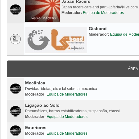
Japan Racers
Japan racers cars and part -
jpfaria@live.com.
Moderador:
Equipa de Moderadores
Gisband
Moderador:
Equipa de Mode
ÁREA
Mecânica
Duvidas. ideias, etc e tal sobre a mecanica
Moderador:
Equipa de Moderadores
Ligação ao Solo
Pneumáticos, barras estabilizadoras, suspensão, chassi...
Moderador:
Equipa de Moderadores
Exteriores
Moderador:
Equipa de Moderadores