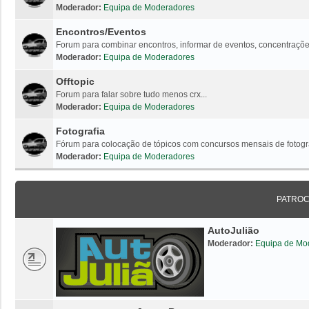
Moderador:
Equipa de Moderadores
Encontros/Eventos
Forum para combinar encontros, informar de eventos, concentrações
Moderador:
Equipa de Moderadores
Offtopic
Forum para falar sobre tudo menos crx...
Moderador:
Equipa de Moderadores
Fotografia
Fórum para colocação de tópicos com concursos mensais de fotogr
Moderador:
Equipa de Moderadores
PATRO
AutoJulião
Moderador:
Equipa de Mo