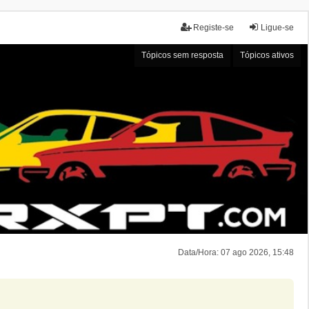
Registe-se
Ligue-se
Tópicos sem resposta
Tópicos ativos
Data/Hora: 07 ago 2026, 15:48