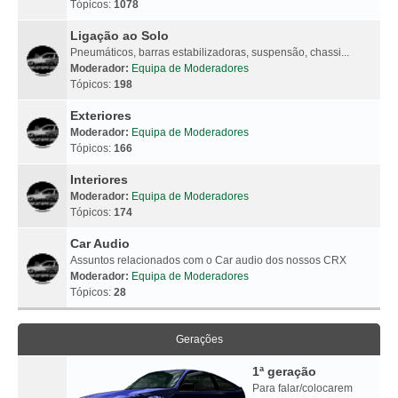
Tópicos:
1078
Ligação ao Solo
Pneumáticos, barras estabilizadoras, suspensão, chassi...
Moderador:
Equipa de Moderadores
Tópicos:
198
Exteriores
Moderador:
Equipa de Moderadores
Tópicos:
166
Interiores
Moderador:
Equipa de Moderadores
Tópicos:
174
Car Audio
Assuntos relacionados com o Car audio dos nossos CRX
Moderador:
Equipa de Moderadores
Tópicos:
28
Gerações
1ª geração
Para falar/colocarem