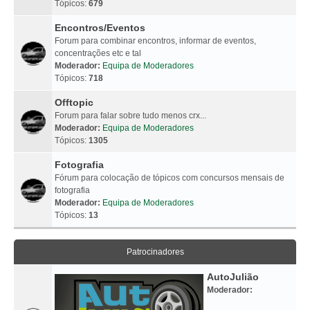
Tópicos:
679
Encontros/Eventos
Forum para combinar encontros, informar de eventos,
concentrações etc e tal
Moderador:
Equipa de Moderadores
Tópicos:
718
Offtopic
Forum para falar sobre tudo menos crx...
Moderador:
Equipa de Moderadores
Tópicos:
1305
Fotografia
Fórum para colocação de tópicos com concursos mensais de
fotografia
Moderador:
Equipa de Moderadores
Tópicos:
13
Patrocinadores
AutoJulião
Moderador: