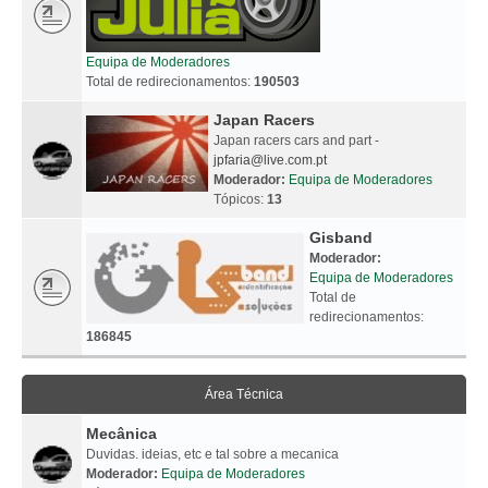
Equipa de Moderadores
Total de redirecionamentos:
190503
Japan Racers
Japan racers cars and part -
jpfaria@live.com.pt
Moderador:
Equipa de Moderadores
Tópicos:
13
Gisband
Moderador:
Equipa de Moderadores
Total de
redirecionamentos:
186845
Área Técnica
Mecânica
Duvidas. ideias, etc e tal sobre a mecanica
Moderador:
Equipa de Moderadores