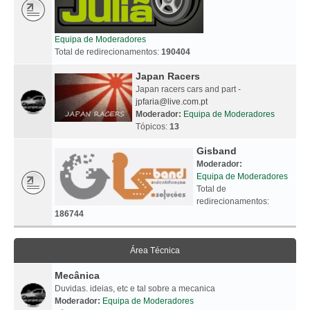
Equipa de Moderadores
Total de redirecionamentos:
190404
Japan Racers
Japan racers cars and part -
jpfaria@live.com.pt
Moderador:
Equipa de Moderadores
Tópicos:
13
Gisband
Moderador:
Equipa de Moderadores
Total de
redirecionamentos:
186744
Área Técnica
Mecânica
Duvidas. ideias, etc e tal sobre a mecanica
Moderador:
Equipa de Moderadores