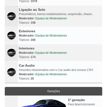
Tópicos:
1078
Ligação ao Solo
Pneumáticos, barras estabilizadoras, suspensão, chassi...
Moderador:
Equipa de Moderadores
Tópicos:
198
Exteriores
Moderador:
Equipa de Moderadores
Tópicos:
166
Interiores
Moderador:
Equipa de Moderadores
Tópicos:
174
Car Audio
Assuntos relacionados com o Car audio dos nossos CRX
Moderador:
Equipa de Moderadores
Tópicos:
28
Gerações
1ª geração
Para falar/colocarem