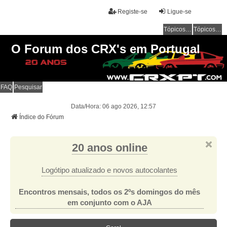
Registe-se
Ligue-se
Tópicos sem resposta
Tópicos ativos
O Forum dos CRX's em Portugal
FAQ
Pesquisar
Data/Hora: 06 ago 2026, 12:57
Índice do Fórum
20 anos online
Logótipo atualizado e novos autocolantes
Encontros mensais, todos os 2ºs domingos do mês
em conjunto com o AJA