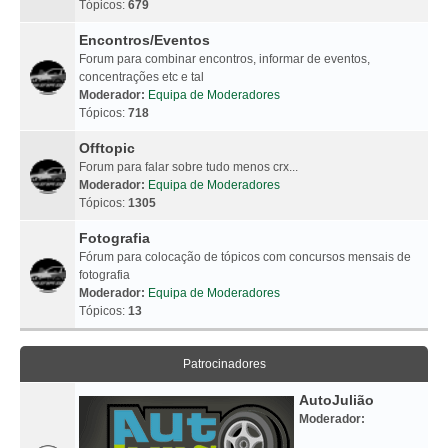
Tópicos:
679
Encontros/Eventos
Forum para combinar encontros, informar de eventos,
concentrações etc e tal
Moderador:
Equipa de Moderadores
Tópicos:
718
Offtopic
Forum para falar sobre tudo menos crx...
Moderador:
Equipa de Moderadores
Tópicos:
1305
Fotografia
Fórum para colocação de tópicos com concursos mensais de
fotografia
Moderador:
Equipa de Moderadores
Tópicos:
13
Patrocinadores
AutoJulião
Moderador: