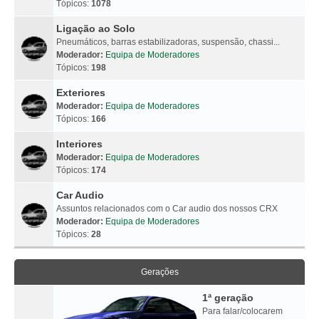
Tópicos:
1078
Ligação ao Solo
Pneumáticos, barras estabilizadoras, suspensão, chassi...
Moderador:
Equipa de Moderadores
Tópicos:
198
Exteriores
Moderador:
Equipa de Moderadores
Tópicos:
166
Interiores
Moderador:
Equipa de Moderadores
Tópicos:
174
Car Audio
Assuntos relacionados com o Car audio dos nossos CRX
Moderador:
Equipa de Moderadores
Tópicos:
28
Gerações
1ª geração
Para falar/colocarem