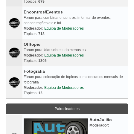
Tópicos:
679
Encontros/Eventos
Forum para combinar encontros, informar de eventos,
concentrações etc e tal
Moderador:
Equipa de Moderadores
Tópicos:
718
Offtopic
Forum para falar sobre tudo menos crx...
Moderador:
Equipa de Moderadores
Tópicos:
1305
Fotografia
Fórum para colocação de tópicos com concursos mensais de
fotografia
Moderador:
Equipa de Moderadores
Tópicos:
13
Patrocinadores
AutoJulião
Moderador: