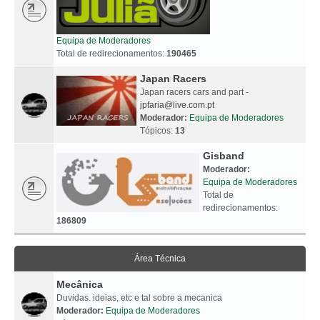
Equipa de Moderadores
Total de redirecionamentos:
190465
Japan Racers
Japan racers cars and part -
jpfaria@live.com.pt
Moderador:
Equipa de Moderadores
Tópicos:
13
Gisband
Moderador:
Equipa de Moderadores
Total de
redirecionamentos:
186809
Área Técnica
Mecânica
Duvidas. ideias, etc e tal sobre a mecanica
Moderador:
Equipa de Moderadores