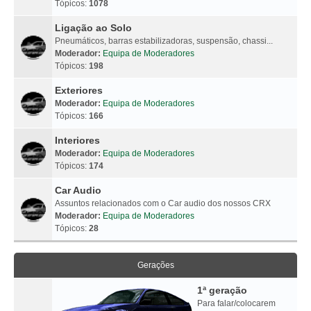
Tópicos:
1078
Ligação ao Solo
Pneumáticos, barras estabilizadoras, suspensão, chassi...
Moderador:
Equipa de Moderadores
Tópicos:
198
Exteriores
Moderador:
Equipa de Moderadores
Tópicos:
166
Interiores
Moderador:
Equipa de Moderadores
Tópicos:
174
Car Audio
Assuntos relacionados com o Car audio dos nossos CRX
Moderador:
Equipa de Moderadores
Tópicos:
28
Gerações
1ª geração
Para falar/colocarem