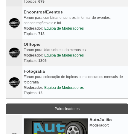
Tópicos:
679
Encontros/Eventos
Forum para combinar encontros, informar de eventos,
concentrações etc e tal
Moderador:
Equipa de Moderadores
Tópicos:
718
Offtopic
Forum para falar sobre tudo menos crx...
Moderador:
Equipa de Moderadores
Tópicos:
1305
Fotografia
Fórum para colocação de tópicos com concursos mensais de
fotografia
Moderador:
Equipa de Moderadores
Tópicos:
13
Patrocinadores
AutoJulião
Moderador: