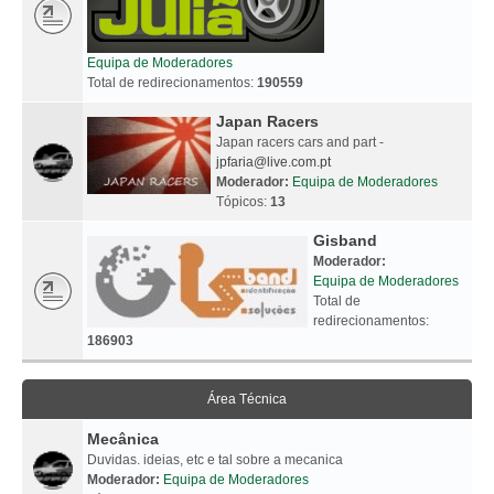
Equipa de Moderadores
Total de redirecionamentos:
190559
Japan Racers
Japan racers cars and part -
jpfaria@live.com.pt
Moderador:
Equipa de Moderadores
Tópicos:
13
Gisband
Moderador:
Equipa de Moderadores
Total de
redirecionamentos:
186903
Área Técnica
Mecânica
Duvidas. ideias, etc e tal sobre a mecanica
Moderador:
Equipa de Moderadores