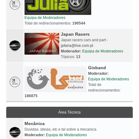
Equipa de Moderadores
Total de redirecionamentos:
190544
Japan Racers
Japan racers cars and part -
jpfaria@live.com.pt
Moderador:
Equipa de Moderadores
Tópicos:
13
Gisband
Moderador:
Equipa de Moderadores
Total de
redirecionamentos:
186875
Área Técnica
Mecânica
Duvidas. ideias, etc e tal sobre a mecanica
Moderador:
Equipa de Moderadores