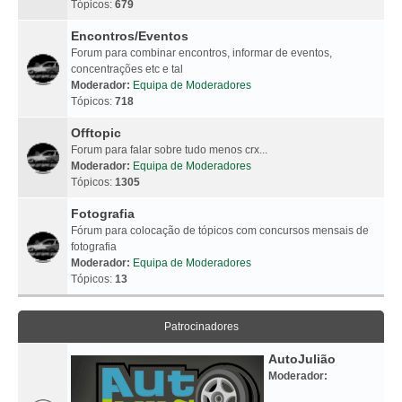
Tópicos:
679
Encontros/Eventos
Forum para combinar encontros, informar de eventos,
concentrações etc e tal
Moderador:
Equipa de Moderadores
Tópicos:
718
Offtopic
Forum para falar sobre tudo menos crx...
Moderador:
Equipa de Moderadores
Tópicos:
1305
Fotografia
Fórum para colocação de tópicos com concursos mensais de
fotografia
Moderador:
Equipa de Moderadores
Tópicos:
13
Patrocinadores
AutoJulião
Moderador: