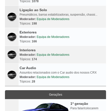
Tópicos:
1078
Ligação ao Solo
Pneumáticos, barras estabilizadoras, suspensão, chassi...
Moderador:
Equipa de Moderadores
Tópicos:
198
Exteriores
Moderador:
Equipa de Moderadores
Tópicos:
166
Interiores
Moderador:
Equipa de Moderadores
Tópicos:
174
Car Audio
Assuntos relacionados com o Car audio dos nossos CRX
Moderador:
Equipa de Moderadores
Tópicos:
28
Gerações
1ª geração
Para falar/colocarem