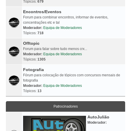
Tópicos:
679
Encontros/Eventos
Forum para combinar encontros, informar de eventos,
concentrações etc e tal
Moderador:
Equipa de Moderadores
Tópicos:
718
Offtopic
Forum para falar sobre tudo menos crx...
Moderador:
Equipa de Moderadores
Tópicos:
1305
Fotografia
Fórum para colocação de tópicos com concursos mensais de
fotografia
Moderador:
Equipa de Moderadores
Tópicos:
13
Patrocinadores
AutoJulião
Moderador: