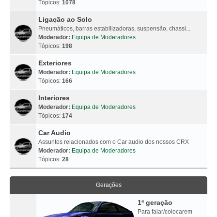
Tópicos:
1078
Ligação ao Solo
Pneumáticos, barras estabilizadoras, suspensão, chassi...
Moderador:
Equipa de Moderadores
Tópicos:
198
Exteriores
Moderador:
Equipa de Moderadores
Tópicos:
166
Interiores
Moderador:
Equipa de Moderadores
Tópicos:
174
Car Audio
Assuntos relacionados com o Car audio dos nossos CRX
Moderador:
Equipa de Moderadores
Tópicos:
28
Gerações
1ª geração
Para falar/colocarem