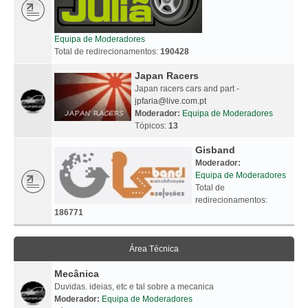
Equipa de Moderadores
Total de redirecionamentos:
190428
Japan Racers
Japan racers cars and part -
jpfaria@live.com.pt
Moderador:
Equipa de Moderadores
Tópicos:
13
Gisband
Moderador:
Equipa de Moderadores
Total de
redirecionamentos:
186771
Área Técnica
Mecânica
Duvidas. ideias, etc e tal sobre a mecanica
Moderador:
Equipa de Moderadores