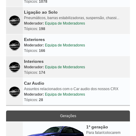
Tópicos:
1078
Ligação ao Solo
Pneumáticos, barras estabilizadoras, suspensão, chassi...
Moderador:
Equipa de Moderadores
Tópicos:
198
Exteriores
Moderador:
Equipa de Moderadores
Tópicos:
166
Interiores
Moderador:
Equipa de Moderadores
Tópicos:
174
Car Audio
Assuntos relacionados com o Car audio dos nossos CRX
Moderador:
Equipa de Moderadores
Tópicos:
28
Gerações
1ª geração
Para falar/colocarem