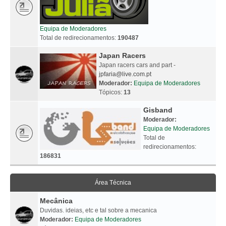
Equipa de Moderadores
Total de redirecionamentos:
190487
Japan Racers
Japan racers cars and part -
jpfaria@live.com.pt
Moderador:
Equipa de Moderadores
Tópicos:
13
Gisband
Moderador:
Equipa de Moderadores
Total de
redirecionamentos:
186831
Área Técnica
Mecânica
Duvidas. ideias, etc e tal sobre a mecanica
Moderador:
Equipa de Moderadores