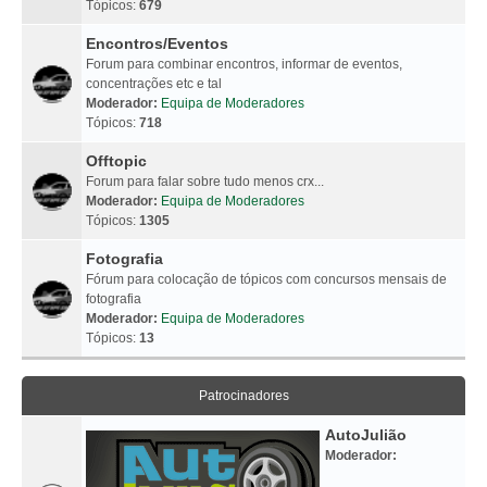
Tópicos:
679
Encontros/Eventos
Forum para combinar encontros, informar de eventos,
concentrações etc e tal
Moderador:
Equipa de Moderadores
Tópicos:
718
Offtopic
Forum para falar sobre tudo menos crx...
Moderador:
Equipa de Moderadores
Tópicos:
1305
Fotografia
Fórum para colocação de tópicos com concursos mensais de
fotografia
Moderador:
Equipa de Moderadores
Tópicos:
13
Patrocinadores
AutoJulião
Moderador: