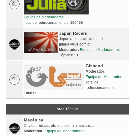
Equipa de Moderadores
Total de redirecionamentos:
190465
Japan Racers
Japan racers cars and part -
jpfaria@live.com.pt
Moderador:
Equipa de Moderadores
Tópicos:
13
Gisband
Moderador:
Equipa de Moderadores
Total de
redirecionamentos:
186811
Área Técnica
Mecânica
Duvidas. ideias, etc e tal sobre a mecanica
Moderador:
Equipa de Moderadores