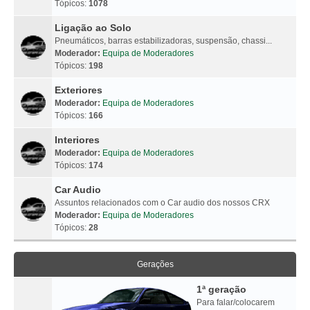
Tópicos:
1078
Ligação ao Solo
Pneumáticos, barras estabilizadoras, suspensão, chassi...
Moderador:
Equipa de Moderadores
Tópicos:
198
Exteriores
Moderador:
Equipa de Moderadores
Tópicos:
166
Interiores
Moderador:
Equipa de Moderadores
Tópicos:
174
Car Audio
Assuntos relacionados com o Car audio dos nossos CRX
Moderador:
Equipa de Moderadores
Tópicos:
28
Gerações
1ª geração
Para falar/colocarem