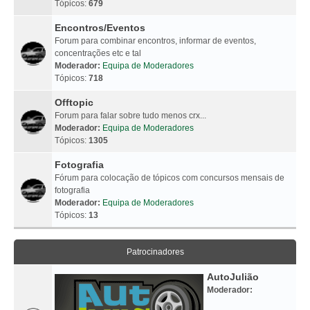
Tópicos:
679
Encontros/Eventos
Forum para combinar encontros, informar de eventos,
concentrações etc e tal
Moderador:
Equipa de Moderadores
Tópicos:
718
Offtopic
Forum para falar sobre tudo menos crx...
Moderador:
Equipa de Moderadores
Tópicos:
1305
Fotografia
Fórum para colocação de tópicos com concursos mensais de
fotografia
Moderador:
Equipa de Moderadores
Tópicos:
13
Patrocinadores
AutoJulião
Moderador: