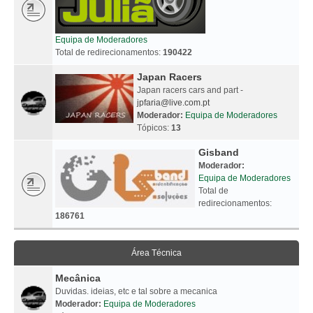
Equipa de Moderadores
Total de redirecionamentos:
190422
Japan Racers
Japan racers cars and part -
jpfaria@live.com.pt
Moderador:
Equipa de Moderadores
Tópicos:
13
Gisband
Moderador:
Equipa de Moderadores
Total de
redirecionamentos:
186761
Área Técnica
Mecânica
Duvidas. ideias, etc e tal sobre a mecanica
Moderador:
Equipa de Moderadores