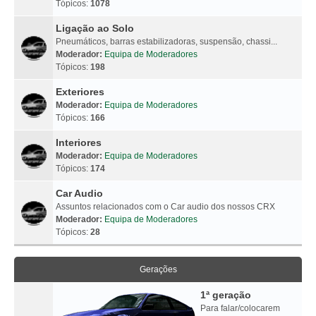
Tópicos:
1078
Ligação ao Solo
Pneumáticos, barras estabilizadoras, suspensão, chassi...
Moderador:
Equipa de Moderadores
Tópicos:
198
Exteriores
Moderador:
Equipa de Moderadores
Tópicos:
166
Interiores
Moderador:
Equipa de Moderadores
Tópicos:
174
Car Audio
Assuntos relacionados com o Car audio dos nossos CRX
Moderador:
Equipa de Moderadores
Tópicos:
28
Gerações
1ª geração
Para falar/colocarem