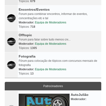
Tópicos:
679
Encontros/Eventos
Forum para combinar encontros, informar de eventos,
concentrações etc e tal
Moderador:
Equipa de Moderadores
Tópicos:
718
Offtopic
Forum para falar sobre tudo menos crx...
Moderador:
Equipa de Moderadores
Tópicos:
1305
Fotografia
Fórum para colocação de tópicos com concursos mensais de
fotografia
Moderador:
Equipa de Moderadores
Tópicos:
13
Patrocinadores
AutoJulião
Moderador: