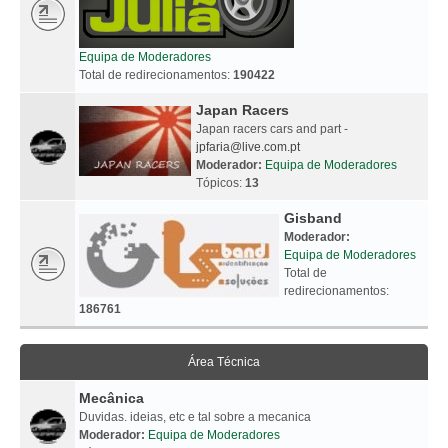
Equipa de Moderadores
Total de redirecionamentos:
190422
Japan Racers
Japan racers cars and part -
jpfaria@live.com.pt
Moderador:
Equipa de Moderadores
Tópicos:
13
Gisband
Moderador:
Equipa de Moderadores
Total de
redirecionamentos:
186761
Área Técnica
Mecânica
Duvidas. ideias, etc e tal sobre a mecanica
Moderador:
Equipa de Moderadores