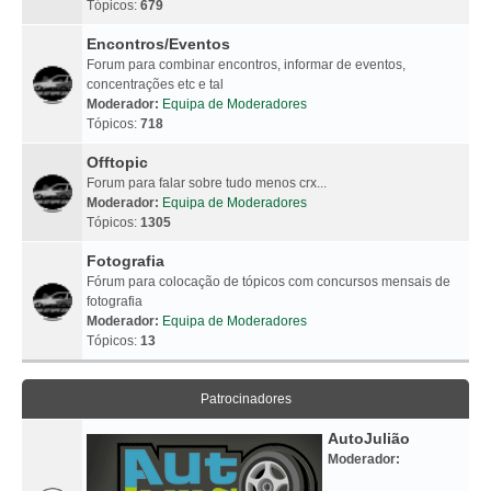
Tópicos:
679
Encontros/Eventos
Forum para combinar encontros, informar de eventos,
concentrações etc e tal
Moderador:
Equipa de Moderadores
Tópicos:
718
Offtopic
Forum para falar sobre tudo menos crx...
Moderador:
Equipa de Moderadores
Tópicos:
1305
Fotografia
Fórum para colocação de tópicos com concursos mensais de
fotografia
Moderador:
Equipa de Moderadores
Tópicos:
13
Patrocinadores
AutoJulião
Moderador: