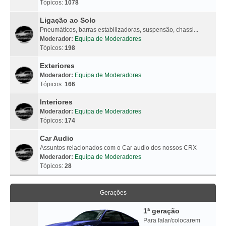
Tópicos:
1078
Ligação ao Solo
Pneumáticos, barras estabilizadoras, suspensão, chassi...
Moderador:
Equipa de Moderadores
Tópicos:
198
Exteriores
Moderador:
Equipa de Moderadores
Tópicos:
166
Interiores
Moderador:
Equipa de Moderadores
Tópicos:
174
Car Audio
Assuntos relacionados com o Car audio dos nossos CRX
Moderador:
Equipa de Moderadores
Tópicos:
28
Gerações
1ª geração
Para falar/colocarem