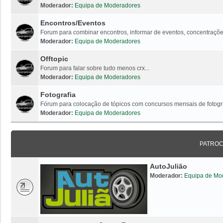
Moderador:
Equipa de Moderadores
Encontros/Eventos
Forum para combinar encontros, informar de eventos, concentrações
Moderador:
Equipa de Moderadores
Offtopic
Forum para falar sobre tudo menos crx...
Moderador:
Equipa de Moderadores
Fotografia
Fórum para colocação de tópicos com concursos mensais de fotogr
Moderador:
Equipa de Moderadores
PATRO
AutoJulião
Moderador:
Equipa de Mo