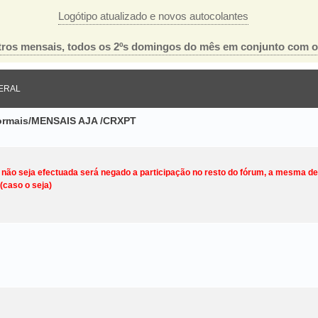
Logótipo atualizado e novos autocolantes
ros mensais, todos os 2ºs domingos do mês em conjunto com 
ERAL
nformais/MENSAIS AJA /CRXPT
o não seja efectuada será negado a participação no resto do fórum, a mesma d
(caso o seja)