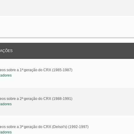
AÇÕES
ideos sobre a 1ª geração do CRX (1985-1987)
radores
ideos sobre a 2ª geração do CRX (1988-1991)
radores
deos sobre a 3ª geração do CRX (Delsol's) (1992-1997)
radores