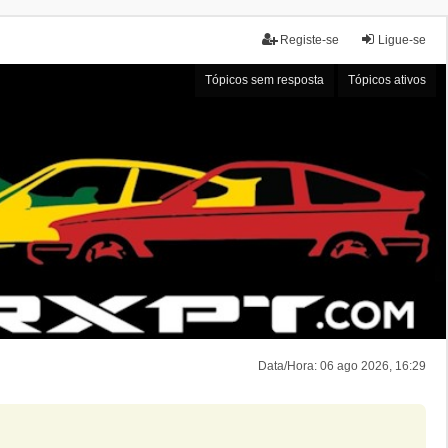
Registe-se
Ligue-se
Tópicos sem resposta
Tópicos ativos
Data/Hora: 06 ago 2026, 16:29