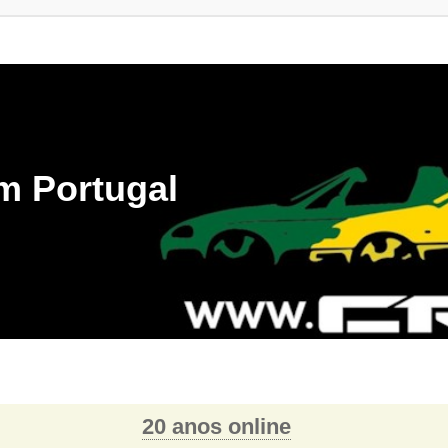
m Portugal
20 anos online