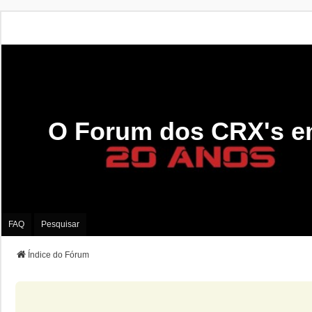
O Forum dos CRX's e
FAQ
Pesquisar
Índice do Fórum