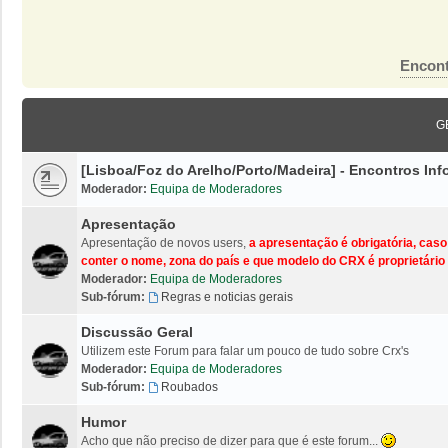
Encont
G
[Lisboa/Foz do Arelho/Porto/Madeira] - Encontros I
Moderador:
Equipa de Moderadores
Apresentação
Apresentação de novos users,
a apresentação é obrigatória, cas
conter o nome, zona do país e que modelo do CRX é proprietário 
Moderador:
Equipa de Moderadores
Sub-fórum:
Regras e noticias gerais
Discussão Geral
Utilizem este Forum para falar um pouco de tudo sobre Crx's
Moderador:
Equipa de Moderadores
Sub-fórum:
Roubados
Humor
Acho que não preciso de dizer para que é este forum...