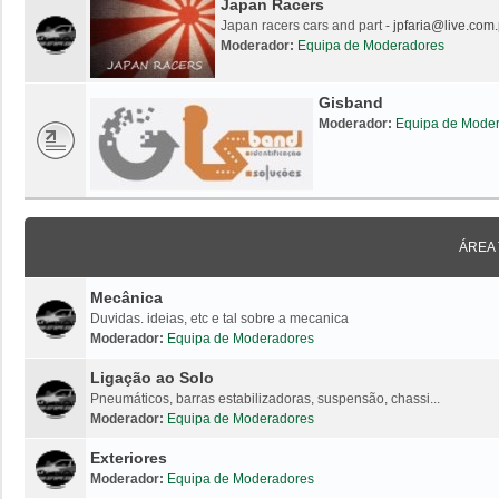
Japan Racers
Japan racers cars and part -
jpfaria@live.com.
Moderador:
Equipa de Moderadores
Gisband
Moderador:
Equipa de Mode
ÁREA
Mecânica
Duvidas. ideias, etc e tal sobre a mecanica
Moderador:
Equipa de Moderadores
Ligação ao Solo
Pneumáticos, barras estabilizadoras, suspensão, chassi...
Moderador:
Equipa de Moderadores
Exteriores
Moderador:
Equipa de Moderadores