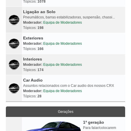
Tópicos:
1078
Ligação ao Solo
Pneumáticos, barras estabilizadoras, suspensão, chassi...
Moderador:
Equipa de Moderadores
Tópicos:
198
Exteriores
Moderador:
Equipa de Moderadores
Tópicos:
166
Interiores
Moderador:
Equipa de Moderadores
Tópicos:
174
Car Audio
Assuntos relacionados com o Car audio dos nossos CRX
Moderador:
Equipa de Moderadores
Tópicos:
28
Gerações
1ª geração
Para falar/colocarem