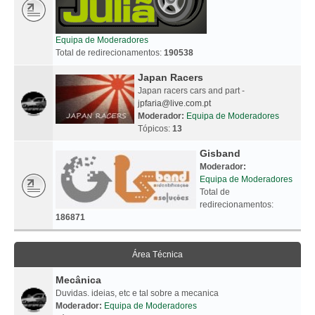
Equipa de Moderadores
Total de redirecionamentos:
190538
Japan Racers
Japan racers cars and part -
jpfaria@live.com.pt
Moderador:
Equipa de Moderadores
Tópicos:
13
Gisband
Moderador:
Equipa de Moderadores
Total de
redirecionamentos:
186871
Área Técnica
Mecânica
Duvidas. ideias, etc e tal sobre a mecanica
Moderador:
Equipa de Moderadores