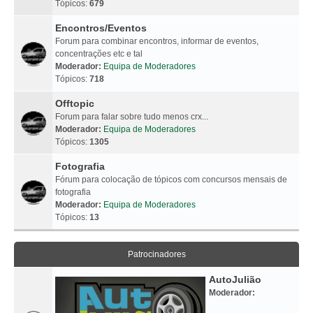
Tópicos:
679
Encontros/Eventos
Forum para combinar encontros, informar de eventos,
concentrações etc e tal
Moderador:
Equipa de Moderadores
Tópicos:
718
Offtopic
Forum para falar sobre tudo menos crx...
Moderador:
Equipa de Moderadores
Tópicos:
1305
Fotografia
Fórum para colocação de tópicos com concursos mensais de
fotografia
Moderador:
Equipa de Moderadores
Tópicos:
13
Patrocinadores
AutoJulião
Moderador: