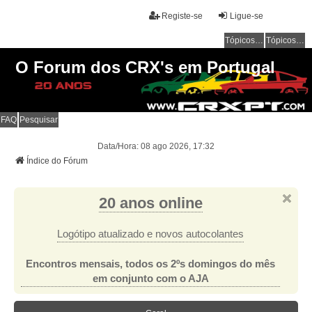
Registe-se
Ligue-se
Tópicos sem resposta
Tópicos ativos
O Forum dos CRX's em Portugal
FAQ
Pesquisar
Data/Hora: 08 ago 2026, 17:32
Índice do Fórum
20 anos online
Logótipo atualizado e novos autocolantes
Encontros mensais, todos os 2ºs domingos do mês
em conjunto com o AJA