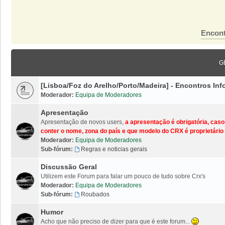
Encont
G
[Lisboa/Foz do Arelho/Porto/Madeira] - Encontros I
Moderador:
Equipa de Moderadores
Apresentação
Apresentação de novos users,
a apresentação é obrigatória, cas
conter o nome, zona do país e que modelo do CRX é proprietário 
Moderador:
Equipa de Moderadores
Sub-fórum:
Regras e noticias gerais
Discussão Geral
Utilizem este Forum para falar um pouco de tudo sobre Crx's
Moderador:
Equipa de Moderadores
Sub-fórum:
Roubados
Humor
Acho que não preciso de dizer para que é este forum...