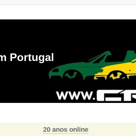
m Portugal
20 anos online