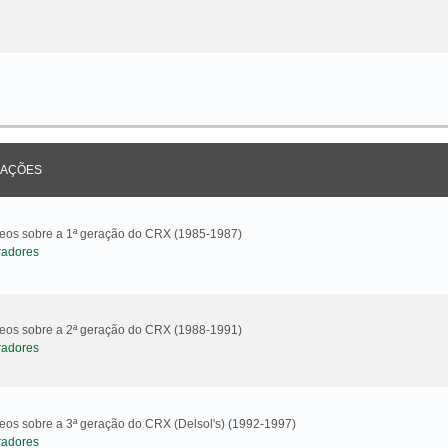
AÇÕES
ideos sobre a 1ª geração do CRX (1985-1987)
radores
ideos sobre a 2ª geração do CRX (1988-1991)
radores
deos sobre a 3ª geração do CRX (Delsol's) (1992-1997)
radores