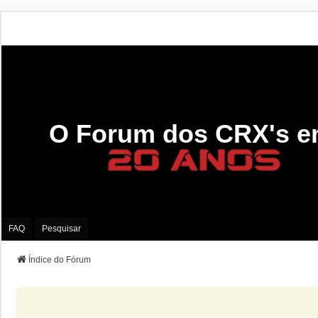
O Forum dos CRX's e
FAQ
Pesquisar
Índice do Fórum