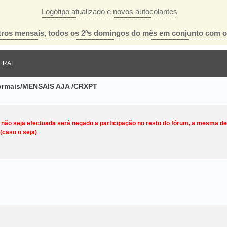
Logótipo atualizado e novos autocolantes
ros mensais, todos os 2ºs domingos do mês em conjunto com 
ERAL
nformais/MENSAIS AJA /CRXPT
o não seja efectuada será negado a participação no resto do fórum, a mesma d
(caso o seja)