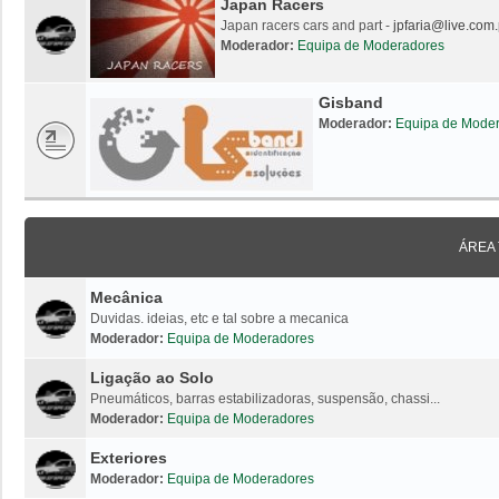
Japan Racers
Japan racers cars and part -
jpfaria@live.com.
Moderador:
Equipa de Moderadores
Gisband
Moderador:
Equipa de Mode
ÁREA
Mecânica
Duvidas. ideias, etc e tal sobre a mecanica
Moderador:
Equipa de Moderadores
Ligação ao Solo
Pneumáticos, barras estabilizadoras, suspensão, chassi...
Moderador:
Equipa de Moderadores
Exteriores
Moderador:
Equipa de Moderadores