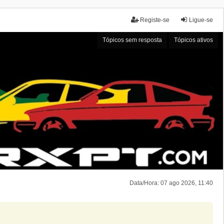
Registe-se
Ligue-se
Tópicos sem resposta
Tópicos ativos
Data/Hora: 07 ago 2026, 11:40