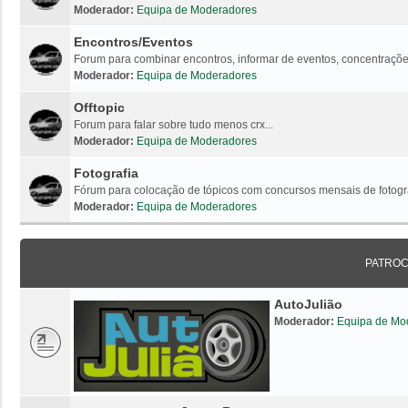
Moderador:
Equipa de Moderadores
Encontros/Eventos
Forum para combinar encontros, informar de eventos, concentrações
Moderador:
Equipa de Moderadores
Offtopic
Forum para falar sobre tudo menos crx...
Moderador:
Equipa de Moderadores
Fotografia
Fórum para colocação de tópicos com concursos mensais de fotogr
Moderador:
Equipa de Moderadores
PATRO
AutoJulião
Moderador:
Equipa de Mo