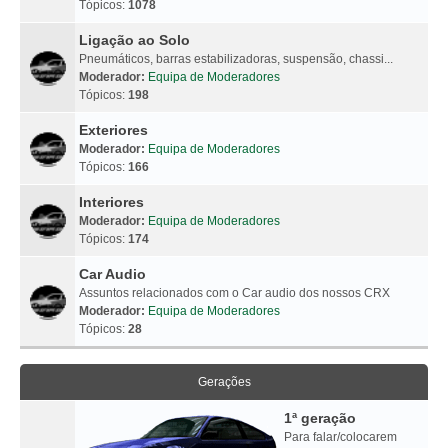
Tópicos:
1078
Ligação ao Solo
Pneumáticos, barras estabilizadoras, suspensão, chassi...
Moderador:
Equipa de Moderadores
Tópicos:
198
Exteriores
Moderador:
Equipa de Moderadores
Tópicos:
166
Interiores
Moderador:
Equipa de Moderadores
Tópicos:
174
Car Audio
Assuntos relacionados com o Car audio dos nossos CRX
Moderador:
Equipa de Moderadores
Tópicos:
28
Gerações
1ª geração
Para falar/colocarem