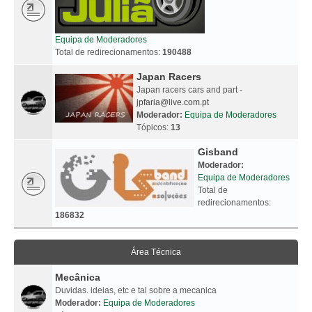
Equipa de Moderadores
Total de redirecionamentos:
190488
Japan Racers
Japan racers cars and part -
jpfaria@live.com.pt
Moderador:
Equipa de Moderadores
Tópicos:
13
Gisband
Moderador:
Equipa de Moderadores
Total de
redirecionamentos:
186832
Área Técnica
Mecânica
Duvidas. ideias, etc e tal sobre a mecanica
Moderador:
Equipa de Moderadores