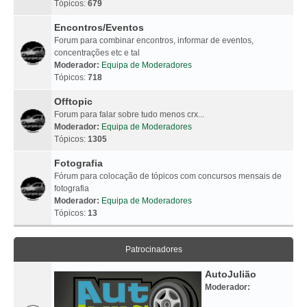
Tópicos:
679
Encontros/Eventos
Forum para combinar encontros, informar de eventos,
concentrações etc e tal
Moderador:
Equipa de Moderadores
Tópicos:
718
Offtopic
Forum para falar sobre tudo menos crx...
Moderador:
Equipa de Moderadores
Tópicos:
1305
Fotografia
Fórum para colocação de tópicos com concursos mensais de
fotografia
Moderador:
Equipa de Moderadores
Tópicos:
13
Patrocinadores
AutoJulião
Moderador: