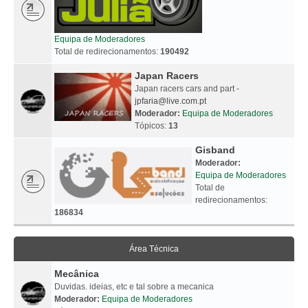
Equipa de Moderadores
Total de redirecionamentos:
190492
Japan Racers
Japan racers cars and part -
jpfaria@live.com.pt
Moderador:
Equipa de Moderadores
Tópicos:
13
Gisband
Moderador:
Equipa de Moderadores
Total de
redirecionamentos:
186834
Área Técnica
Mecânica
Duvidas. ideias, etc e tal sobre a mecanica
Moderador:
Equipa de Moderadores