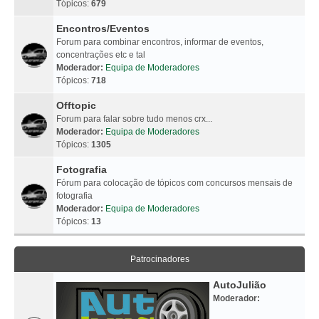
Tópicos:
679
Encontros/Eventos
Forum para combinar encontros, informar de eventos,
concentrações etc e tal
Moderador:
Equipa de Moderadores
Tópicos:
718
Offtopic
Forum para falar sobre tudo menos crx...
Moderador:
Equipa de Moderadores
Tópicos:
1305
Fotografia
Fórum para colocação de tópicos com concursos mensais de
fotografia
Moderador:
Equipa de Moderadores
Tópicos:
13
Patrocinadores
AutoJulião
Moderador: