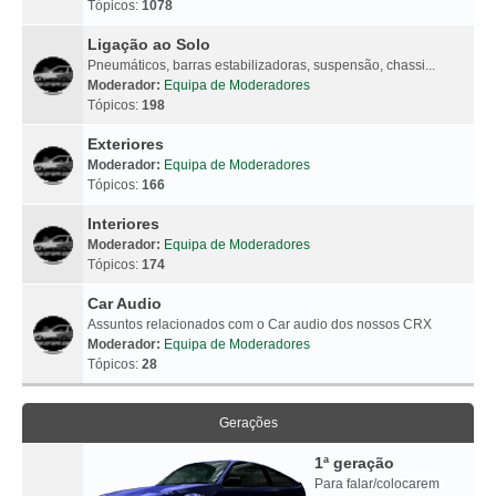
Tópicos:
1078
Ligação ao Solo
Pneumáticos, barras estabilizadoras, suspensão, chassi...
Moderador:
Equipa de Moderadores
Tópicos:
198
Exteriores
Moderador:
Equipa de Moderadores
Tópicos:
166
Interiores
Moderador:
Equipa de Moderadores
Tópicos:
174
Car Audio
Assuntos relacionados com o Car audio dos nossos CRX
Moderador:
Equipa de Moderadores
Tópicos:
28
Gerações
1ª geração
Para falar/colocarem