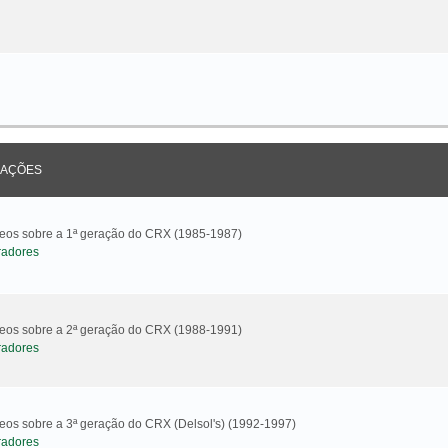
AÇÕES
ideos sobre a 1ª geração do CRX (1985-1987)
radores
ideos sobre a 2ª geração do CRX (1988-1991)
radores
deos sobre a 3ª geração do CRX (Delsol's) (1992-1997)
radores