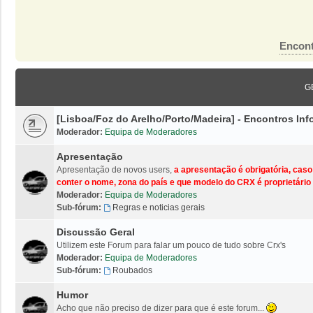
Encont
G
[Lisboa/Foz do Arelho/Porto/Madeira] - Encontros I
Moderador:
Equipa de Moderadores
Apresentação
Apresentação de novos users,
a apresentação é obrigatória, cas
conter o nome, zona do país e que modelo do CRX é proprietário 
Moderador:
Equipa de Moderadores
Sub-fórum:
Regras e noticias gerais
Discussão Geral
Utilizem este Forum para falar um pouco de tudo sobre Crx's
Moderador:
Equipa de Moderadores
Sub-fórum:
Roubados
Humor
Acho que não preciso de dizer para que é este forum...