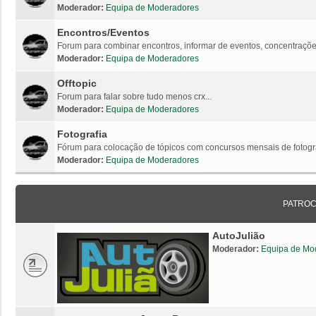
Moderador:
Equipa de Moderadores
Encontros/Eventos
Forum para combinar encontros, informar de eventos, concentrações
Moderador:
Equipa de Moderadores
Offtopic
Forum para falar sobre tudo menos crx...
Moderador:
Equipa de Moderadores
Fotografia
Fórum para colocação de tópicos com concursos mensais de fotogr
Moderador:
Equipa de Moderadores
PATRO
AutoJulião
Moderador:
Equipa de Mo