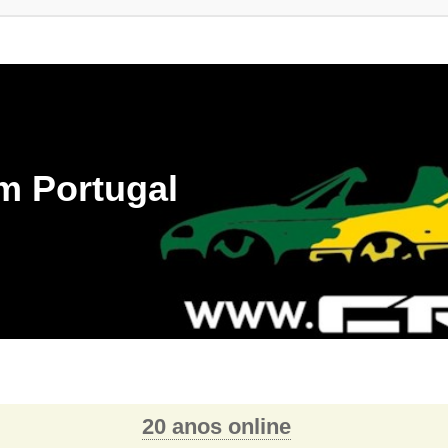
m Portugal
20 anos online