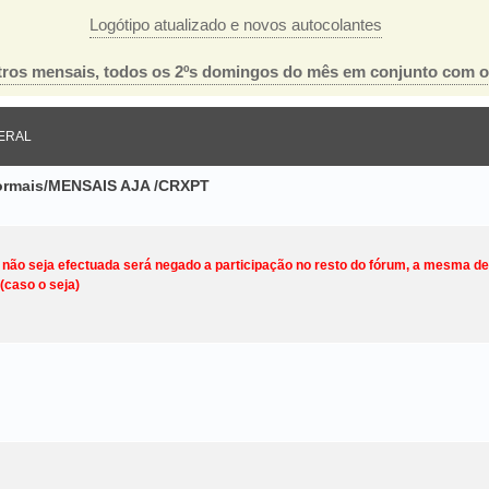
Logótipo atualizado e novos autocolantes
ros mensais, todos os 2ºs domingos do mês em conjunto com 
ERAL
nformais/MENSAIS AJA /CRXPT
o não seja efectuada será negado a participação no resto do fórum, a mesma d
(caso o seja)