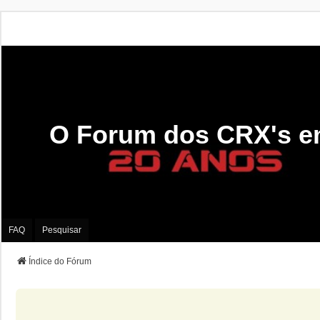
O Forum dos CRX's e
FAQ
Pesquisar
Índice do Fórum