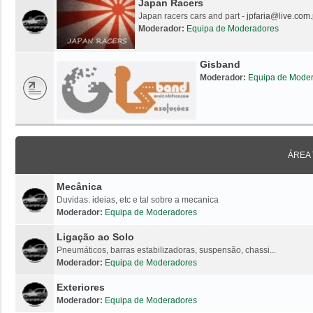
Japan Racers
Japan racers cars and part -
jpfaria@live.com.
Moderador:
Equipa de Moderadores
Gisband
Moderador:
Equipa de Mode
ÁREA
Mecânica
Duvidas. ideias, etc e tal sobre a mecanica
Moderador:
Equipa de Moderadores
Ligação ao Solo
Pneumáticos, barras estabilizadoras, suspensão, chassi...
Moderador:
Equipa de Moderadores
Exteriores
Moderador:
Equipa de Moderadores