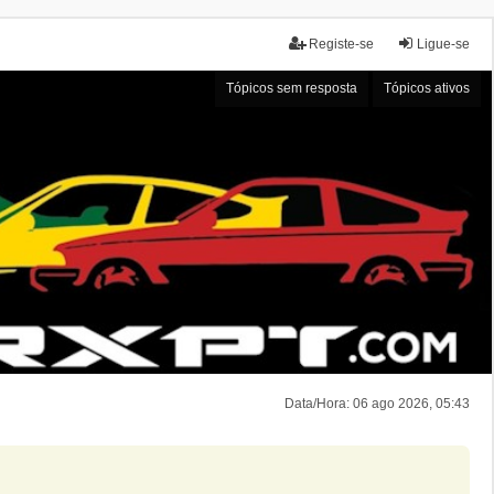
Registe-se
Ligue-se
Tópicos sem resposta
Tópicos ativos
Data/Hora: 06 ago 2026, 05:43