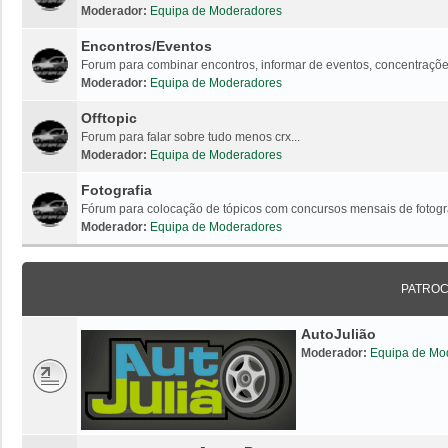
Moderador:
Equipa de Moderadores
Encontros/Eventos
Forum para combinar encontros, informar de eventos, concentrações
Moderador:
Equipa de Moderadores
Offtopic
Forum para falar sobre tudo menos crx...
Moderador:
Equipa de Moderadores
Fotografia
Fórum para colocação de tópicos com concursos mensais de fotogr
Moderador:
Equipa de Moderadores
PATRO
AutoJulião
Moderador:
Equipa de Mo