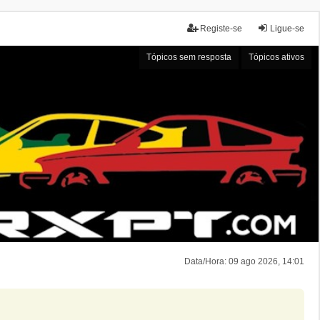
Registe-se
Ligue-se
Tópicos sem resposta
Tópicos ativos
Data/Hora: 09 ago 2026, 14:01