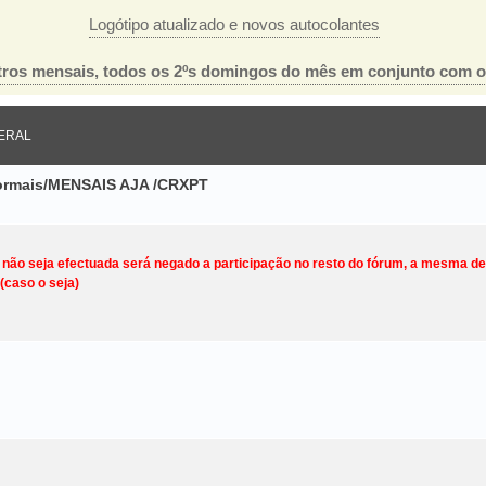
Logótipo atualizado e novos autocolantes
ros mensais, todos os 2ºs domingos do mês em conjunto com 
ERAL
nformais/MENSAIS AJA /CRXPT
o não seja efectuada será negado a participação no resto do fórum, a mesma d
(caso o seja)