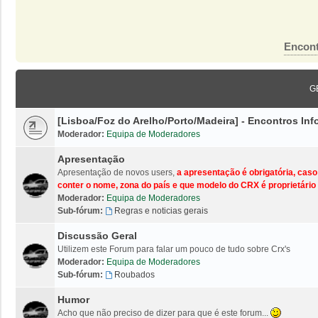
Encont
G
[Lisboa/Foz do Arelho/Porto/Madeira] - Encontros I
Moderador:
Equipa de Moderadores
Apresentação
Apresentação de novos users,
a apresentação é obrigatória, cas
conter o nome, zona do país e que modelo do CRX é proprietário 
Moderador:
Equipa de Moderadores
Sub-fórum:
Regras e noticias gerais
Discussão Geral
Utilizem este Forum para falar um pouco de tudo sobre Crx's
Moderador:
Equipa de Moderadores
Sub-fórum:
Roubados
Humor
Acho que não preciso de dizer para que é este forum...