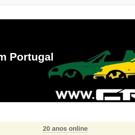
m Portugal
20 anos online