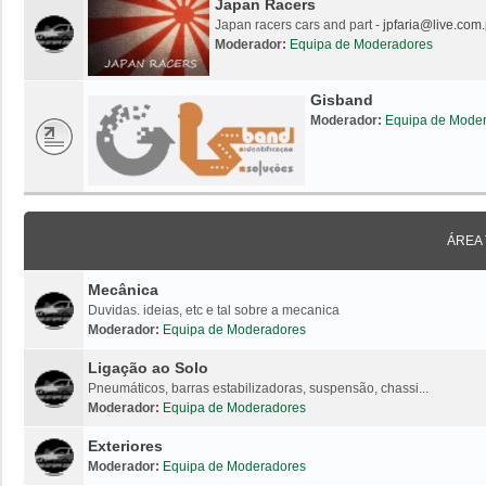
Japan Racers
Japan racers cars and part -
jpfaria@live.com.
Moderador:
Equipa de Moderadores
Gisband
Moderador:
Equipa de Mode
ÁREA
Mecânica
Duvidas. ideias, etc e tal sobre a mecanica
Moderador:
Equipa de Moderadores
Ligação ao Solo
Pneumáticos, barras estabilizadoras, suspensão, chassi...
Moderador:
Equipa de Moderadores
Exteriores
Moderador:
Equipa de Moderadores