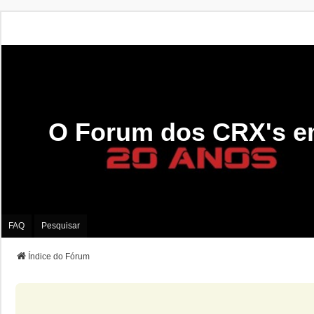
O Forum dos CRX's e
FAQ
Pesquisar
Índice do Fórum