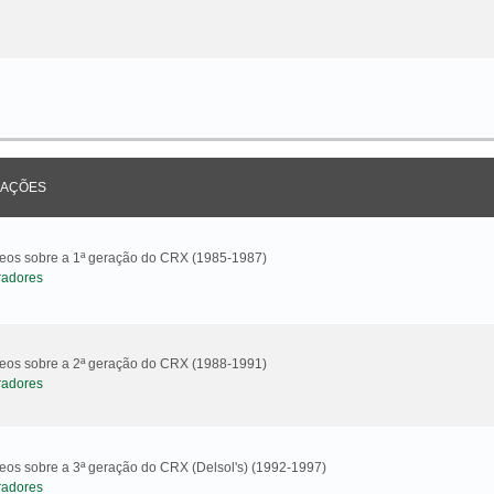
AÇÕES
ideos sobre a 1ª geração do CRX (1985-1987)
radores
ideos sobre a 2ª geração do CRX (1988-1991)
radores
deos sobre a 3ª geração do CRX (Delsol's) (1992-1997)
radores