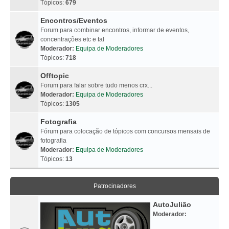
Tópicos:
679
Encontros/Eventos
Forum para combinar encontros, informar de eventos,
concentrações etc e tal
Moderador:
Equipa de Moderadores
Tópicos:
718
Offtopic
Forum para falar sobre tudo menos crx...
Moderador:
Equipa de Moderadores
Tópicos:
1305
Fotografia
Fórum para colocação de tópicos com concursos mensais de
fotografia
Moderador:
Equipa de Moderadores
Tópicos:
13
Patrocinadores
AutoJulião
Moderador: