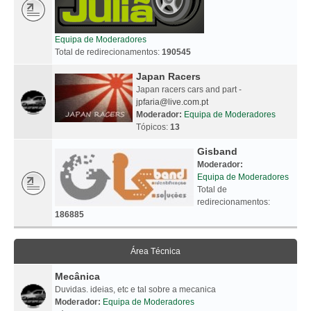
Equipa de Moderadores
Total de redirecionamentos:
190545
Japan Racers
Japan racers cars and part -
jpfaria@live.com.pt
Moderador:
Equipa de Moderadores
Tópicos:
13
Gisband
Moderador:
Equipa de Moderadores
Total de
redirecionamentos:
186885
Área Técnica
Mecânica
Duvidas. ideias, etc e tal sobre a mecanica
Moderador:
Equipa de Moderadores