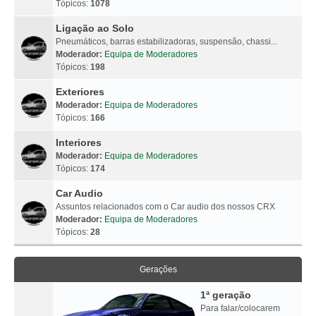
Tópicos:
1078
Ligação ao Solo
Pneumáticos, barras estabilizadoras, suspensão, chassi...
Moderador:
Equipa de Moderadores
Tópicos:
198
Exteriores
Moderador:
Equipa de Moderadores
Tópicos:
166
Interiores
Moderador:
Equipa de Moderadores
Tópicos:
174
Car Audio
Assuntos relacionados com o Car audio dos nossos CRX
Moderador:
Equipa de Moderadores
Tópicos:
28
Gerações
1ª geração
Para falar/colocarem