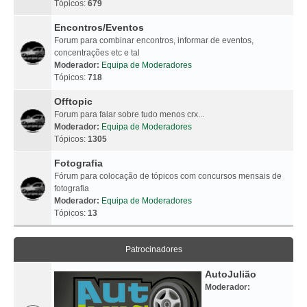
Tópicos:
679
Encontros/Eventos
Forum para combinar encontros, informar de eventos,
concentrações etc e tal
Moderador:
Equipa de Moderadores
Tópicos:
718
Offtopic
Forum para falar sobre tudo menos crx...
Moderador:
Equipa de Moderadores
Tópicos:
1305
Fotografia
Fórum para colocação de tópicos com concursos mensais de
fotografia
Moderador:
Equipa de Moderadores
Tópicos:
13
Patrocinadores
AutoJulião
Moderador: