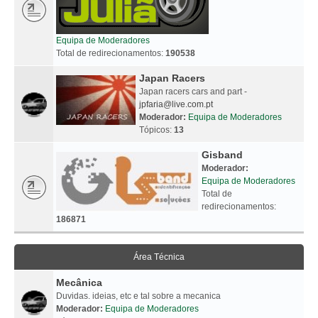
Equipa de Moderadores
Total de redirecionamentos:
190538
Japan Racers
Japan racers cars and part -
jpfaria@live.com.pt
Moderador:
Equipa de Moderadores
Tópicos:
13
Gisband
Moderador:
Equipa de Moderadores
Total de
redirecionamentos:
186871
Área Técnica
Mecânica
Duvidas. ideias, etc e tal sobre a mecanica
Moderador:
Equipa de Moderadores