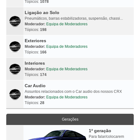
Tópicos:
1078
Ligação ao Solo
Pneumáticos, barras estabilizadoras, suspensão, chassi...
Moderador:
Equipa de Moderadores
Tópicos:
198
Exteriores
Moderador:
Equipa de Moderadores
Tópicos:
166
Interiores
Moderador:
Equipa de Moderadores
Tópicos:
174
Car Audio
Assuntos relacionados com o Car audio dos nossos CRX
Moderador:
Equipa de Moderadores
Tópicos:
28
Gerações
1ª geração
Para falar/colocarem