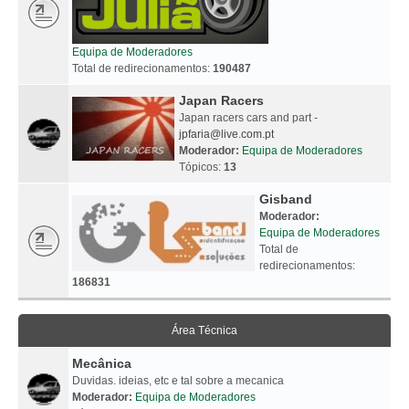
Equipa de Moderadores
Total de redirecionamentos:
190487
Japan Racers
Japan racers cars and part -
jpfaria@live.com.pt
Moderador:
Equipa de Moderadores
Tópicos:
13
Gisband
Moderador:
Equipa de Moderadores
Total de
redirecionamentos:
186831
Área Técnica
Mecânica
Duvidas. ideias, etc e tal sobre a mecanica
Moderador:
Equipa de Moderadores