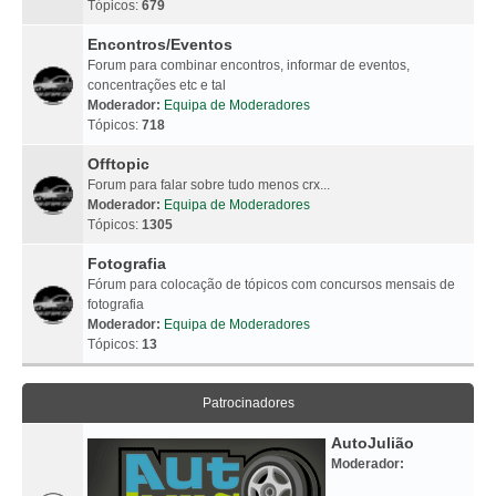
Tópicos:
679
Encontros/Eventos
Forum para combinar encontros, informar de eventos,
concentrações etc e tal
Moderador:
Equipa de Moderadores
Tópicos:
718
Offtopic
Forum para falar sobre tudo menos crx...
Moderador:
Equipa de Moderadores
Tópicos:
1305
Fotografia
Fórum para colocação de tópicos com concursos mensais de
fotografia
Moderador:
Equipa de Moderadores
Tópicos:
13
Patrocinadores
AutoJulião
Moderador: