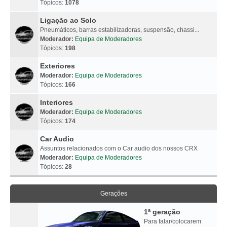
Tópicos:
1078
Ligação ao Solo
Pneumáticos, barras estabilizadoras, suspensão, chassi...
Moderador:
Equipa de Moderadores
Tópicos:
198
Exteriores
Moderador:
Equipa de Moderadores
Tópicos:
166
Interiores
Moderador:
Equipa de Moderadores
Tópicos:
174
Car Audio
Assuntos relacionados com o Car audio dos nossos CRX
Moderador:
Equipa de Moderadores
Tópicos:
28
Gerações
1ª geração
Para falar/colocarem