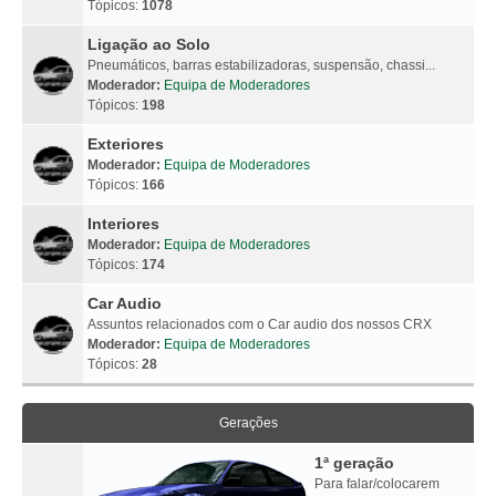
Tópicos:
1078
Ligação ao Solo
Pneumáticos, barras estabilizadoras, suspensão, chassi...
Moderador:
Equipa de Moderadores
Tópicos:
198
Exteriores
Moderador:
Equipa de Moderadores
Tópicos:
166
Interiores
Moderador:
Equipa de Moderadores
Tópicos:
174
Car Audio
Assuntos relacionados com o Car audio dos nossos CRX
Moderador:
Equipa de Moderadores
Tópicos:
28
Gerações
1ª geração
Para falar/colocarem