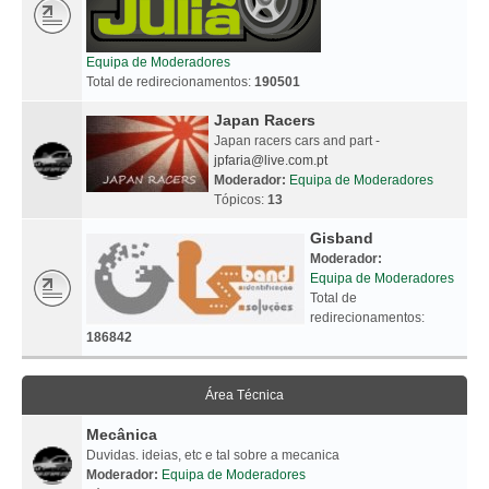
Equipa de Moderadores
Total de redirecionamentos:
190501
Japan Racers
Japan racers cars and part -
jpfaria@live.com.pt
Moderador:
Equipa de Moderadores
Tópicos:
13
Gisband
Moderador:
Equipa de Moderadores
Total de
redirecionamentos:
186842
Área Técnica
Mecânica
Duvidas. ideias, etc e tal sobre a mecanica
Moderador:
Equipa de Moderadores