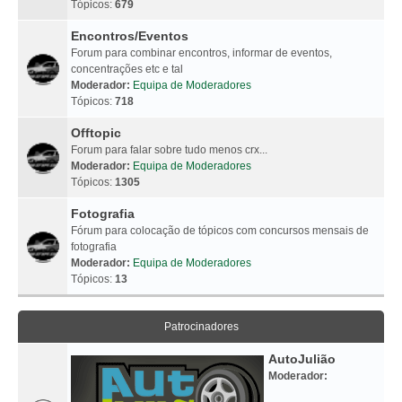
Tópicos:
679
Encontros/Eventos
Forum para combinar encontros, informar de eventos,
concentrações etc e tal
Moderador:
Equipa de Moderadores
Tópicos:
718
Offtopic
Forum para falar sobre tudo menos crx...
Moderador:
Equipa de Moderadores
Tópicos:
1305
Fotografia
Fórum para colocação de tópicos com concursos mensais de
fotografia
Moderador:
Equipa de Moderadores
Tópicos:
13
Patrocinadores
AutoJulião
Moderador: