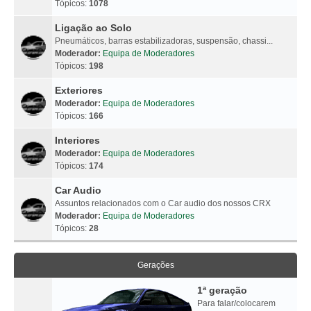
Tópicos:
1078
Ligação ao Solo
Pneumáticos, barras estabilizadoras, suspensão, chassi...
Moderador:
Equipa de Moderadores
Tópicos:
198
Exteriores
Moderador:
Equipa de Moderadores
Tópicos:
166
Interiores
Moderador:
Equipa de Moderadores
Tópicos:
174
Car Audio
Assuntos relacionados com o Car audio dos nossos CRX
Moderador:
Equipa de Moderadores
Tópicos:
28
Gerações
1ª geração
Para falar/colocarem