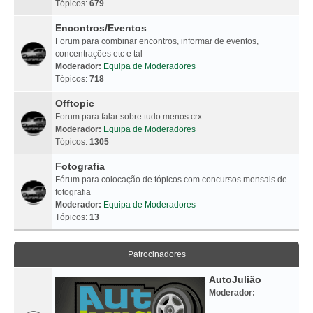
Tópicos:
679
Encontros/Eventos
Forum para combinar encontros, informar de eventos,
concentrações etc e tal
Moderador:
Equipa de Moderadores
Tópicos:
718
Offtopic
Forum para falar sobre tudo menos crx...
Moderador:
Equipa de Moderadores
Tópicos:
1305
Fotografia
Fórum para colocação de tópicos com concursos mensais de
fotografia
Moderador:
Equipa de Moderadores
Tópicos:
13
Patrocinadores
AutoJulião
Moderador: