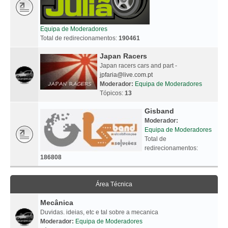
Equipa de Moderadores
Total de redirecionamentos:
190461
Japan Racers
Japan racers cars and part -
jpfaria@live.com.pt
Moderador:
Equipa de Moderadores
Tópicos:
13
Gisband
Moderador:
Equipa de Moderadores
Total de
redirecionamentos:
186808
Área Técnica
Mecânica
Duvidas. ideias, etc e tal sobre a mecanica
Moderador:
Equipa de Moderadores