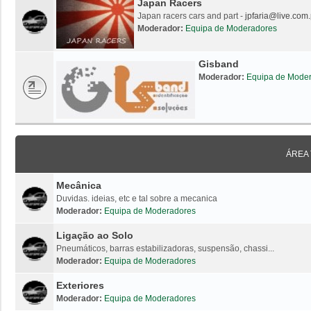
Japan Racers
Japan racers cars and part -
jpfaria@live.com.
Moderador:
Equipa de Moderadores
Gisband
Moderador:
Equipa de Mode
ÁREA
Mecânica
Duvidas. ideias, etc e tal sobre a mecanica
Moderador:
Equipa de Moderadores
Ligação ao Solo
Pneumáticos, barras estabilizadoras, suspensão, chassi...
Moderador:
Equipa de Moderadores
Exteriores
Moderador:
Equipa de Moderadores