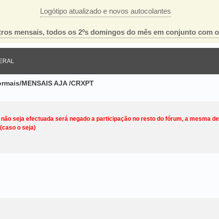
Logótipo atualizado e novos autocolantes
ros mensais, todos os 2ºs domingos do mês em conjunto com 
ERAL
nformais/MENSAIS AJA /CRXPT
o não seja efectuada será negado a participação no resto do fórum, a mesma d
(caso o seja)