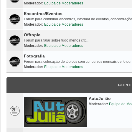
Moderador:
Equipa de Moderadores
Encontros/Eventos
Forum para combinar encontros, informar de eventos, concentrações
Moderador:
Equipa de Moderadores
Offtopic
Forum para falar sobre tudo menos crx...
Moderador:
Equipa de Moderadores
Fotografia
Fórum para colocação de tópicos com concursos mensais de fotogr
Moderador:
Equipa de Moderadores
PATRO
AutoJulião
Moderador:
Equipa de Mo