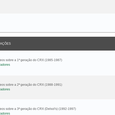
AÇÕES
ideos sobre a 1ª geração do CRX (1985-1987)
radores
ideos sobre a 2ª geração do CRX (1988-1991)
radores
deos sobre a 3ª geração do CRX (Delsol's) (1992-1997)
radores