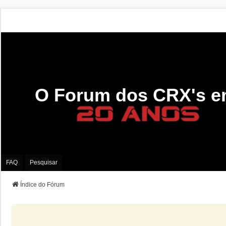
O Forum dos CRX's e
FAQ
Pesquisar
Índice do Fórum