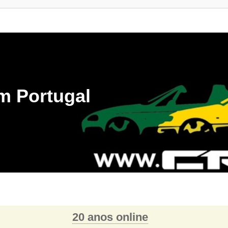
m Portugal
20 anos online