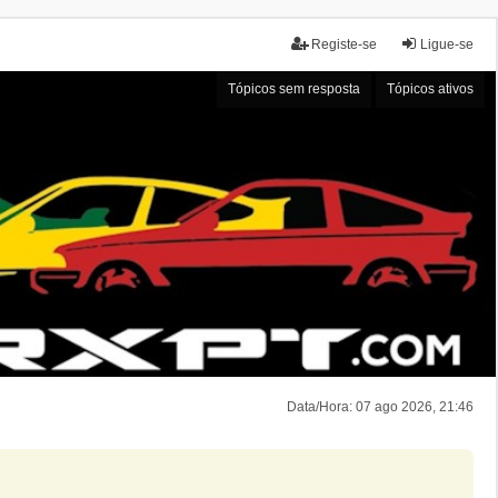
Registe-se
Ligue-se
Tópicos sem resposta
Tópicos ativos
Data/Hora: 07 ago 2026, 21:46