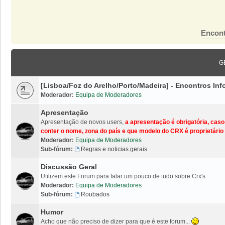
Encont
G
[Lisboa/Foz do Arelho/Porto/Madeira] - Encontros I
Moderador:
Equipa de Moderadores
Apresentação
Apresentação de novos users,
a apresentação é obrigatória, cas
conter o nome, zona do país e que modelo do CRX é proprietário 
Moderador:
Equipa de Moderadores
Sub-fórum:
Regras e noticias gerais
Discussão Geral
Utilizem este Forum para falar um pouco de tudo sobre Crx's
Moderador:
Equipa de Moderadores
Sub-fórum:
Roubados
Humor
Acho que não preciso de dizer para que é este forum...