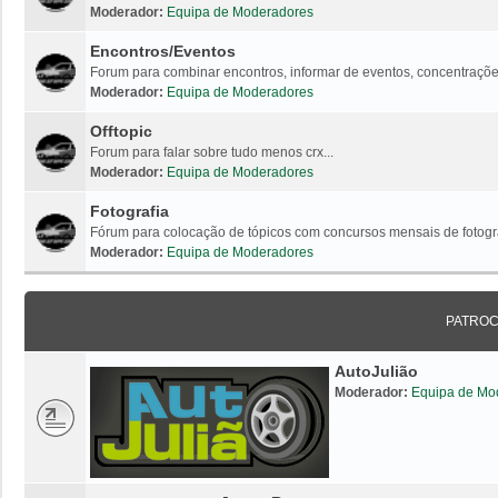
Moderador:
Equipa de Moderadores
Encontros/Eventos
Forum para combinar encontros, informar de eventos, concentrações
Moderador:
Equipa de Moderadores
Offtopic
Forum para falar sobre tudo menos crx...
Moderador:
Equipa de Moderadores
Fotografia
Fórum para colocação de tópicos com concursos mensais de fotogr
Moderador:
Equipa de Moderadores
PATRO
AutoJulião
Moderador:
Equipa de Mo