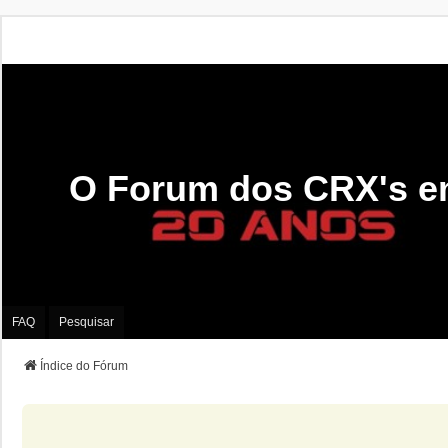
O Forum dos CRX's e
FAQ
Pesquisar
Índice do Fórum