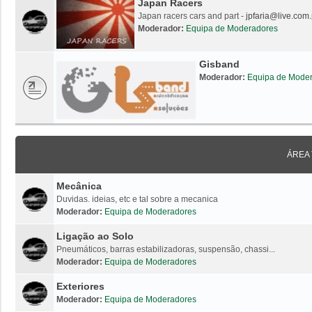
Japan Racers
Japan racers cars and part -
jpfaria@live.com.
Moderador:
Equipa de Moderadores
Gisband
Moderador:
Equipa de Mode
ÁREA
Mecânica
Duvidas. ideias, etc e tal sobre a mecanica
Moderador:
Equipa de Moderadores
Ligação ao Solo
Pneumáticos, barras estabilizadoras, suspensão, chassi...
Moderador:
Equipa de Moderadores
Exteriores
Moderador:
Equipa de Moderadores