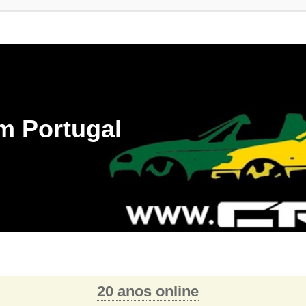
m Portugal
20 anos online