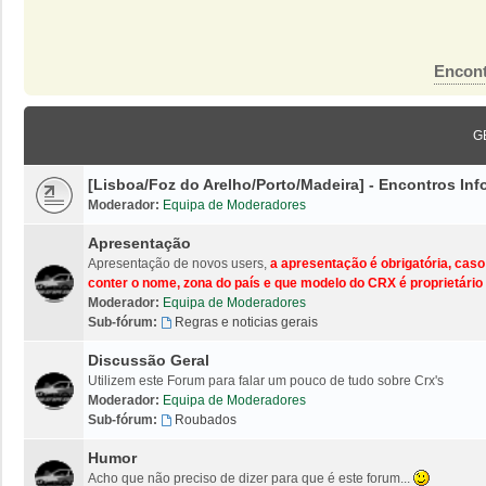
Encont
G
[Lisboa/Foz do Arelho/Porto/Madeira] - Encontros I
Moderador:
Equipa de Moderadores
Apresentação
Apresentação de novos users,
a apresentação é obrigatória, cas
conter o nome, zona do país e que modelo do CRX é proprietário 
Moderador:
Equipa de Moderadores
Sub-fórum:
Regras e noticias gerais
Discussão Geral
Utilizem este Forum para falar um pouco de tudo sobre Crx's
Moderador:
Equipa de Moderadores
Sub-fórum:
Roubados
Humor
Acho que não preciso de dizer para que é este forum...