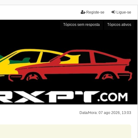
Registe-se
Ligue-se
Tópicos sem resposta
Tópicos ativos
Data/Hora: 07 ago 2026, 13:03