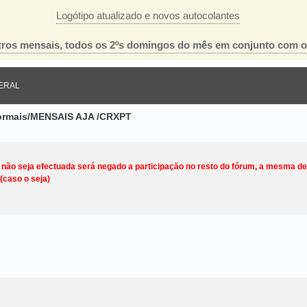
Logótipo atualizado e novos autocolantes
ros mensais, todos os 2ºs domingos do mês em conjunto com 
ERAL
nformais/MENSAIS AJA /CRXPT
o não seja efectuada será negado a participação no resto do fórum, a mesma d
(caso o seja)