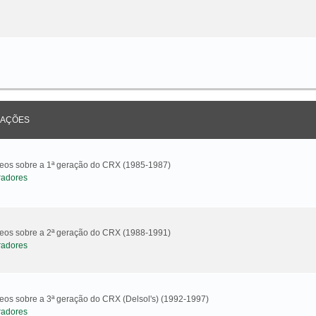
AÇÕES
ideos sobre a 1ª geração do CRX (1985-1987)
radores
ideos sobre a 2ª geração do CRX (1988-1991)
radores
deos sobre a 3ª geração do CRX (Delsol's) (1992-1997)
radores