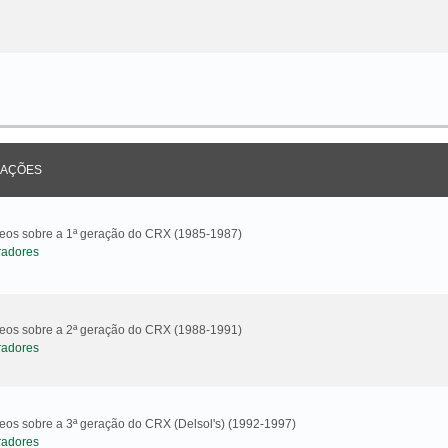
AÇÕES
ideos sobre a 1ª geração do CRX (1985-1987)
radores
ideos sobre a 2ª geração do CRX (1988-1991)
radores
deos sobre a 3ª geração do CRX (Delsol's) (1992-1997)
radores