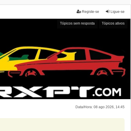
Registe-se
Ligue-se
Tópicos sem resposta
Tópicos ativos
Data/Hora: 08 ago 2026, 14:45