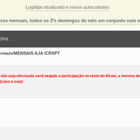
Logótipo atualizado e novos autocolantes
ros mensais, todos os 2ºs domingos do mês em conjunto com 
ERAL
nformais/MENSAIS AJA /CRXPT
o não seja efectuada será negado a participação no resto do fórum, a mesma d
(caso o seja)