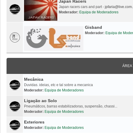
Japan Racers
Japan racers cars and part -
jpfaria@live.com.
Moderador:
Equipa de Moderadores
Gisband
Moderador:
Equipa de Mode
ÁREA
Mecânica
Duvidas. ideias, etc e tal sobre a mecanica
Moderador:
Equipa de Moderadores
Ligação ao Solo
Pneumáticos, barras estabilizadoras, suspensão, chassi...
Moderador:
Equipa de Moderadores
Exteriores
Moderador:
Equipa de Moderadores