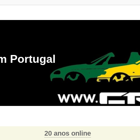
m Portugal
20 anos online