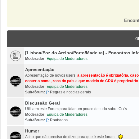
Encont
G
[Lisboa/Foz do Arelho/Porto/Madeira] - Encontros I
Moderador:
Equipa de Moderadores
Apresentação
Apresentação de novos users,
a apresentação é obrigatória, cas
conter o nome, zona do país e que modelo do CRX é proprietário 
Moderador:
Equipa de Moderadores
Sub-fórum:
Regras e noticias gerais
Discussão Geral
Utilizem este Forum para falar um pouco de tudo sobre Crx's
Moderador:
Equipa de Moderadores
Sub-fórum:
Roubados
Humor
Acho que não preciso de dizer para que é este forum...