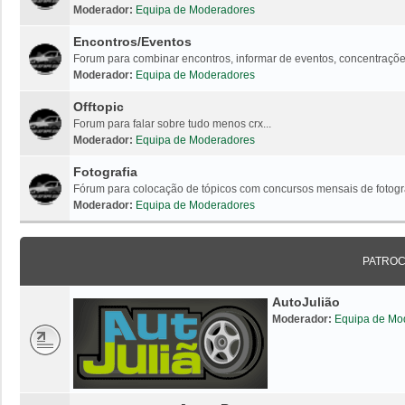
Moderador:
Equipa de Moderadores
Encontros/Eventos
Forum para combinar encontros, informar de eventos, concentrações
Moderador:
Equipa de Moderadores
Offtopic
Forum para falar sobre tudo menos crx...
Moderador:
Equipa de Moderadores
Fotografia
Fórum para colocação de tópicos com concursos mensais de fotogr
Moderador:
Equipa de Moderadores
PATRO
AutoJulião
Moderador:
Equipa de Mo