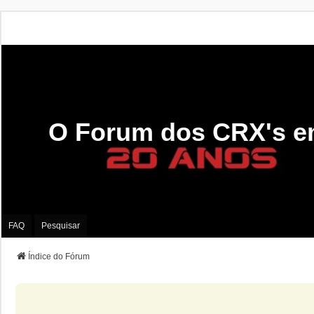
O Forum dos CRX's e
FAQ
Pesquisar
Índice do Fórum