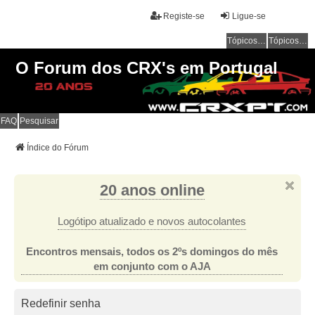
Registe-se
Ligue-se
Tópicos sem resposta
Tópicos ativos
O Forum dos CRX's em Portugal
FAQ
Pesquisar
Índice do Fórum
20 anos online
Logótipo atualizado e novos autocolantes
Encontros mensais, todos os 2ºs domingos do mês
em conjunto com o AJA
Redefinir senha