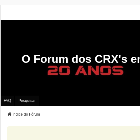
O Forum dos CRX's e
FAQ
Pesquisar
Índice do Fórum