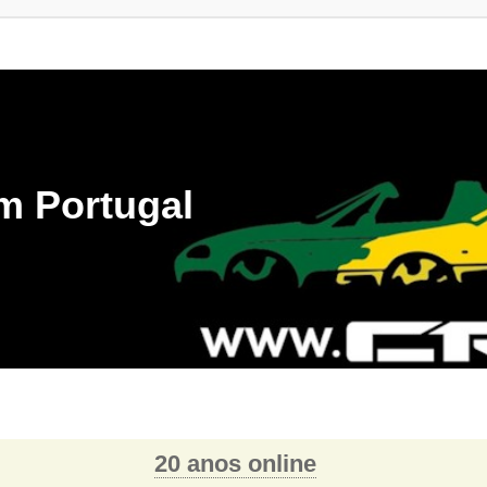
m Portugal
20 anos online