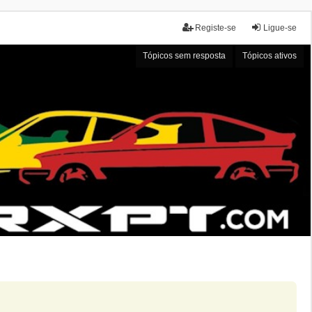
Registe-se
Ligue-se
Tópicos sem resposta
Tópicos ativos