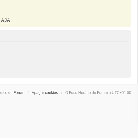
o AJA
ndice do Fórum
Apagar cookies
O Fuso Horário do Fórum é
UTC+01:00