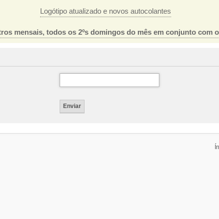
Logótipo atualizado e novos autocolantes
ros mensais, todos os 2ºs domingos do mês em conjunto com 
Í