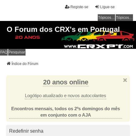
Registe-se
Ligue-se
Tópicos sem resposta
Tópicos ativos
O Forum dos CRX's em Portugal
FAQ
Pesquisar
Índice do Fórum
20 anos online
Logótipo atualizado e novos autocolantes
Encontros mensais, todos os 2ºs domingos do mês
em conjunto com o AJA
Redefinir senha