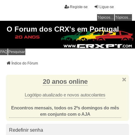
Registe-se
Ligue-se
Tópicos sem resposta
Tópicos ativos
O Forum dos CRX's em Portugal
FAQ
Pesquisar
Índice do Fórum
20 anos online
Logótipo atualizado e novos autocolantes
Encontros mensais, todos os 2ºs domingos do mês
em conjunto com o AJA
Redefinir senha