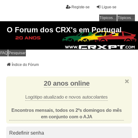
Registe-se
Ligue-se
Tópicos sem resposta
Tópicos ativos
O Forum dos CRX's em Portugal
FAQ
Pesquisar
Índice do Fórum
20 anos online
Logótipo atualizado e novos autocolantes
Encontros mensais, todos os 2ºs domingos do mês
em conjunto com o AJA
Redefinir senha