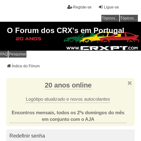
Registe-se
Ligue-se
Tópicos sem resposta
Tópicos ativos
O Forum dos CRX's em Portugal
FAQ
Pesquisar
Índice do Fórum
20 anos online
Logótipo atualizado e novos autocolantes
Encontros mensais, todos os 2ºs domingos do mês
em conjunto com o AJA
Redefinir senha