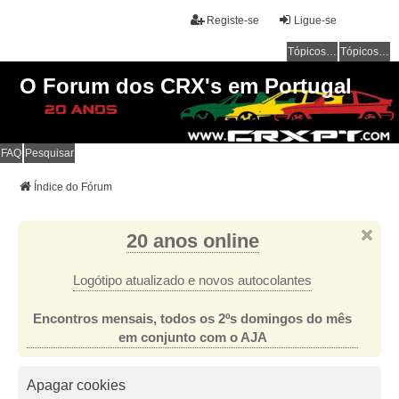
Registe-se
Ligue-se
Tópicos sem resposta
Tópicos ativos
O Forum dos CRX's em Portugal
FAQ
Pesquisar
Índice do Fórum
20 anos online
Logótipo atualizado e novos autocolantes
Encontros mensais, todos os 2ºs domingos do mês
em conjunto com o AJA
Apagar cookies